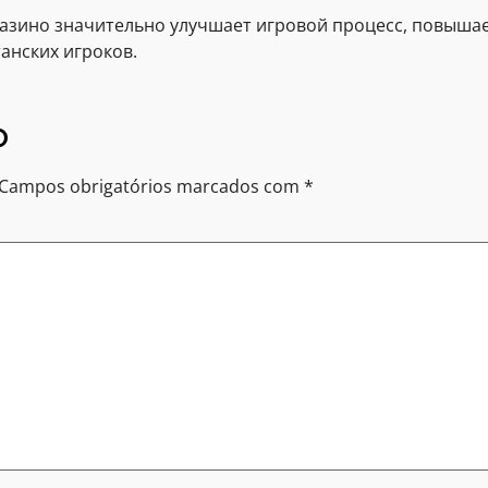
казино значительно улучшает игровой процесс, повышает
анских игроков.
o
Campos obrigatórios marcados com
*