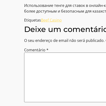
Использование тенге для ставок в онлайн-
более доступным и безопасным для казахст
Etiquetas
Beef Casino
Deixe um comentári
O seu endereço de email não será publicado.
Comentário
*