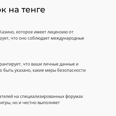
к на тенге
Казино, которое имеет лицензию от
тирует, что оно соблюдает международные
арантирует, что ваши личные данные и
 быть указано, какие меры безопасности
вателей на специализированных форумах
игры, но и честно выполняет