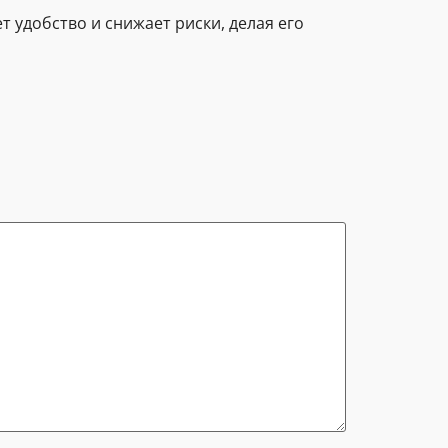
 удобство и снижает риски, делая его