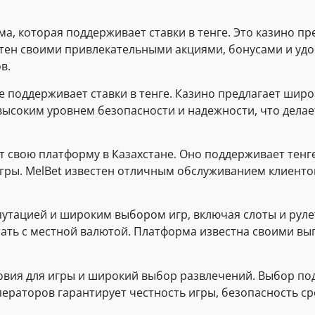
а, которая поддерживает ставки в тенге. Это казино пр
естен своими привлекательными акциями, бонусами и удо
в.
 поддерживает ставки в тенге. Казино предлагает широки
высоким уровнем безопасности и надежности, что делае
т свою платформу в Казахстане. Оно поддерживает тенг
гры. MelBet известен отличным обслуживанием клиенто
утацией и широким выбором игр, включая слоты и рулет
отать с местной валютой. Платформа известна своими 
ловия для игры и широкий выбор развлечений. Выбор по
ператоров гарантирует честность игры, безопасность с