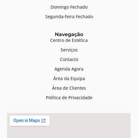
Domingo Fechado
Segunda-feira Fechado
Navegação
Centro de Estética
Serviços
Contacto
Agenda Agora
Área da Equipa
Área de Clientes
Política de Privacidade