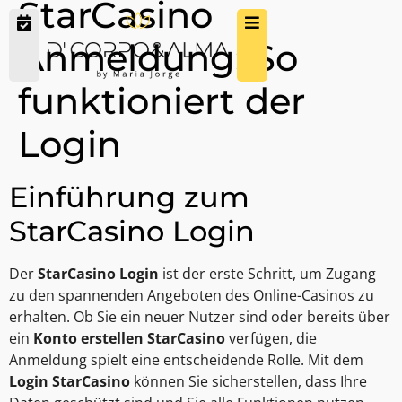
StarCasino
Anmeldung: So
funktioniert der
Login
Einführung zum
StarCasino Login
Der
StarCasino Login
ist der erste Schritt, um Zugang
zu den spannenden Angeboten des Online-Casinos zu
erhalten. Ob Sie ein neuer Nutzer sind oder bereits über
ein
Konto erstellen StarCasino
verfügen, die
Anmeldung spielt eine entscheidende Rolle. Mit dem
Login StarCasino
können Sie sicherstellen, dass Ihre