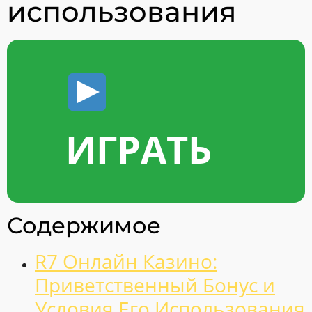
использования
ИГРАТЬ
Содержимое
R7 Онлайн Казино:
Приветственный Бонус и
Условия Его Использования