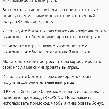
максимизировать выигрыш.
Вот несколько дополнительных советов, которые
помогут вам максимизировать приветственный
бонус в R7 онлайн казино:
Используйте бонус в играх с высоким коэффициентом
выигрыша, чтобы максимизировать ваш выигрыш.
Не играйте в игры с низким коэффициентом
выигрыша, чтобы не потерять свой выигрыш.
Мониторьте свой прогресс, чтобы корректировать
свою игру и максимизировать выигрыш.
Используйте бонус в играх с дилерами, чтобы
получить дополнительные выигрыши.
В R7 онлайн казино бонус может быть использован с
помощью промокода R7CASINO. Не забывайте
использовать промокод, чтобы активировать бонус.