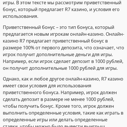
игры. В этом тексте мы рассмотрим приветственный
бонус, который предлагает R7 казино, и условия его
использования.
Приветственный бонус – это тип бонуса, который
предлагается новым игрокам онлайн-казино. Онлайн-
казино R7 предлагает приветственный бонус в
размере 100% от первого депозита, что означает, что
игрок получит дополнительные деньги для игры.
Например, если игрок сделает депозит в 1000 рублей,
он получит дополнительные 1000 рублей для игры.
Однако, как и любое другое онлайн-казино, R7 казино
имеет свои условия для использования
приветственного бонуса. Например, игрок должен
сделать депозит в размере не менее 1000 рублей,
чтобы получить бонус. Кроме того, игрок должен
выполнить определенные условия, такие как играть в
определенные игры или делать определенные
ставки, чтобы можно было вывести выигрыш.