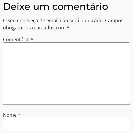
Deixe um comentário
O seu endereço de email não será publicado.
Campos
obrigatórios marcados com
*
Comentário
*
Nome
*