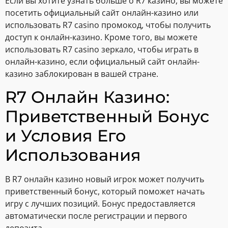
Если вы хотите узнать больше о R7 казино, вы можете
посетить официальный сайт онлайн-казино или
использовать R7 casino промокод, чтобы получить
доступ к онлайн-казино. Кроме того, вы можете
использовать R7 casino зеркало, чтобы играть в
онлайн-казино, если официальный сайт онлайн-
казино заблокирован в вашей стране.
R7 Онлайн Казино:
Приветственный Бонус
и Условия Его
Использования
В R7 онлайн казино новый игрок может получить
приветственный бонус, который поможет начать
игру с лучших позиций. Бонус предоставляется
автоматически после регистрации и первого
депозита.