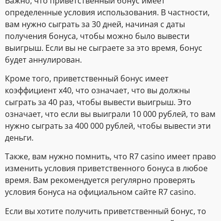
Важно, что приветственный бонус имеет
определенные условия использования. В частности,
вам нужно сыграть за 30 дней, начиная с даты
получения бонуса, чтобы можно было вывести
выигрыш. Если вы не сыграете за это время, бонус
будет аннулирован.
Кроме того, приветственный бонус имеет
коэффициент x40, что означает, что вы должны
сыграть за 40 раз, чтобы вывести выигрыш. Это
означает, что если вы выиграли 10 000 рублей, то вам
нужно сыграть за 400 000 рублей, чтобы вывести эти
деньги.
Также, вам нужно помнить, что R7 casino имеет право
изменить условия приветственного бонуса в любое
время. Вам рекомендуется регулярно проверять
условия бонуса на официальном сайте R7 casino.
Если вы хотите получить приветственный бонус, то