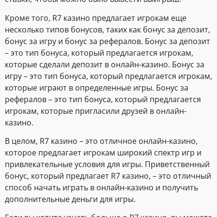
Кроме того, R7 казино предлагает игрокам еще
несколько типов бонусов, таких как бонус за депозит,
бонус за игру и бонус за рефералов. Бонус за депозит
– это тип бонуса, который предлагается игрокам,
которые сделали депозит в онлайн-казино. Бонус за
игру – это тип бонуса, который предлагается игрокам,
которые играют в определенные игры. Бонус за
рефералов – это тип бонуса, который предлагается
игрокам, которые пригласили друзей в онлайн-
казино.
В целом, R7 казино – это отличное онлайн-казино,
которое предлагает игрокам широкий спектр игр и
привлекательные условия для игры. Приветственный
бонус, который предлагает R7 казино, – это отличный
способ начать играть в онлайн-казино и получить
дополнительные деньги для игры.