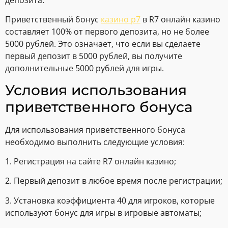
Приветственный бонус
казино р7
в R7 онлайн казино
составляет 100% от первого депозита, но не более
5000 рублей. Это означает, что если вы сделаете
первый депозит в 5000 рублей, вы получите
дополнительные 5000 рублей для игры.
Условия использования
приветственного бонуса
Для использования приветственного бонуса
необходимо выполнить следующие условия:
1. Регистрация на сайте R7 онлайн казино;
2. Первый депозит в любое время после регистрации;
3. Установка коэффициента 40 для игроков, которые
используют бонус для игры в игровые автоматы;