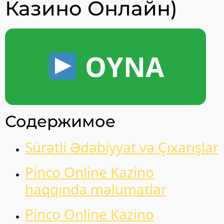
Казино Онлайн)
OYNA
Содержимое
Sürətli Ədəbiyyat və Çıxarışlar
Pinco Online Kazino
haqqında məlumatlar
Pinco Online Kazino