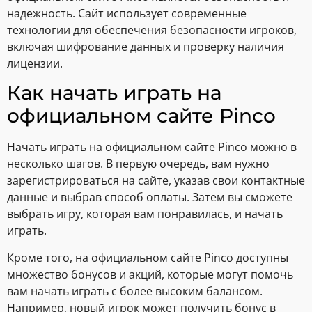
надежность. Сайт использует современные
технологии для обеспечения безопасности игроков,
включая шифрование данных и проверку наличия
лицензии.
Как начать играть на
официальном сайте Pinco
Начать играть на официальном сайте Pinco можно в
несколько шагов. В первую очередь, вам нужно
зарегистрироваться на сайте, указав свои контактные
данные и выбрав способ оплаты. Затем вы сможете
выбрать игру, которая вам понравилась, и начать
играть.
Кроме того, на официальном сайте Pinco доступны
множество бонусов и акций, которые могут помочь
вам начать играть с более высоким балансом.
Например, новый игрок может получить бонус в