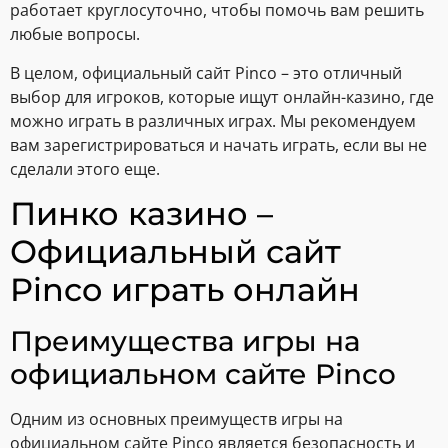
работает круглосуточно, чтобы помочь вам решить
любые вопросы.
В целом, официальный сайт Pinco – это отличный
выбор для игроков, которые ищут онлайн-казино, где
можно играть в различных играх. Мы рекомендуем
вам зарегистрироваться и начать играть, если вы не
сделали этого еще.
Пинко казино –
Официальный сайт
Pinco играть онлайн
Преимущества игры на
официальном сайте Pinco
Одним из основных преимуществ игры на
официальном сайте Pinco является безопасность и