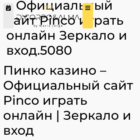
– Официальный
сайт Pinco играть
онлайн Зеркало и
вход.5080
Пинко казино –
Официальный сайт
Pinco играть
онлайн | Зеркало и
вход