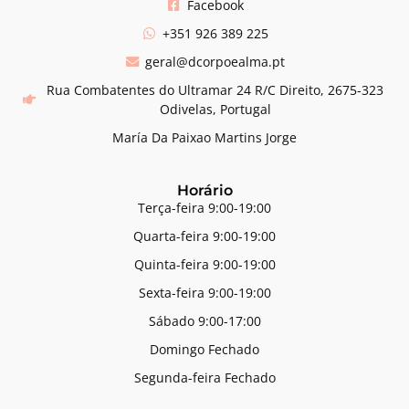
Facebook
+351 926 389 225
geral@dcorpoealma.pt
Rua Combatentes do Ultramar 24 R/C Direito, 2675-323
Odivelas, Portugal
María Da Paixao Martins Jorge
Horário
Terça-feira 9:00-19:00
Quarta-feira 9:00-19:00
Quinta-feira 9:00-19:00
Sexta-feira 9:00-19:00
Sábado 9:00-17:00
Domingo Fechado
Segunda-feira Fechado