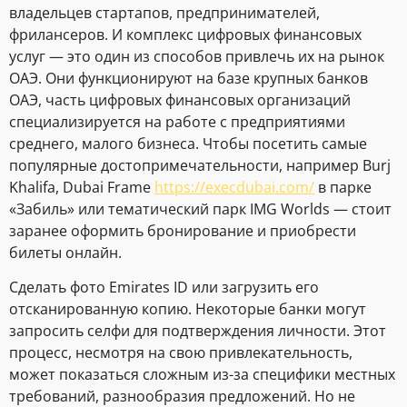
владельцев стартапов, предпринимателей,
фрилансеров. И комплекс цифровых финансовых
услуг — это один из способов привлечь их на рынок
ОАЭ. Они функционируют на базе крупных банков
ОАЭ, часть цифровых финансовых организаций
специализируется на работе с предприятиями
среднего, малого бизнеса. Чтобы посетить самые
популярные достопримечательности, например Burj
Khalifa, Dubai Frame
https://execdubai.com/
в парке
«Забиль» или тематический парк IMG Worlds — стоит
заранее оформить бронирование и приобрести
билеты онлайн.
Сделать фото Emirates ID или загрузить его
отсканированную копию. Некоторые банки могут
запросить селфи для подтверждения личности. Этот
процесс, несмотря на свою привлекательность,
может показаться сложным из-за специфики местных
требований, разнообразия предложений. Но не