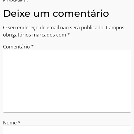
Deixe um comentário
O seu endereço de email não será publicado.
Campos
obrigatórios marcados com
*
Comentário
*
Nome
*