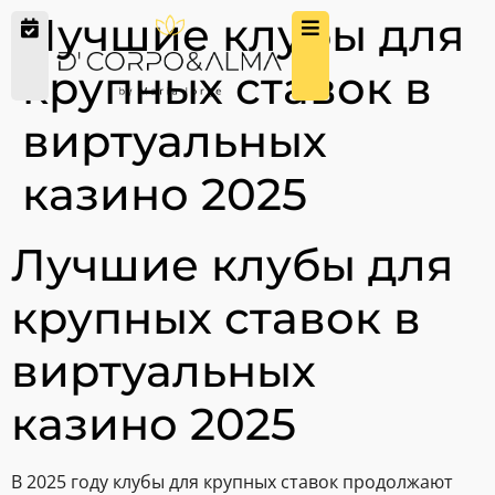
Лучшие клубы для
крупных ставок в
виртуальных
казино 2025
Лучшие клубы для
крупных ставок в
виртуальных
казино 2025
В 2025 году клубы для крупных ставок продолжают