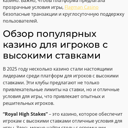
казино. Важно, чтобы платформа предлагала
прозрачные условия игры,
Flagman Casino
безопасные транзакции и круглосуточную поддержку
пользователей.
Обзор популярных
казино для игроков с
высокими ставками
В 2025 году несколько казино стали настоящими
лидерами среди платформ для игроков с высокими
ставками. Эти клубы предлагают не только
привлекательные лимиты на ставки, но и отличные
условия для игры, что привлекает опытных и
решительных игроков.
“Royal High Stakes”
– это казино, которое обеспечит
игрокам с высокими ставками отличные условия для
игры. Здесь можно найти столы с огромными