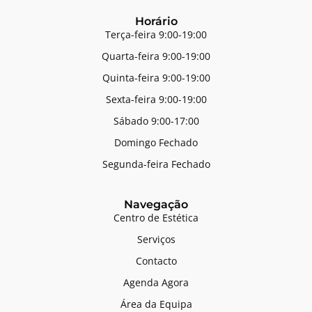
Horário
Terça-feira 9:00-19:00
Quarta-feira 9:00-19:00
Quinta-feira 9:00-19:00
Sexta-feira 9:00-19:00
Sábado 9:00-17:00
Domingo Fechado
Segunda-feira Fechado
Navegação
Centro de Estética
Serviços
Contacto
Agenda Agora
Área da Equipa