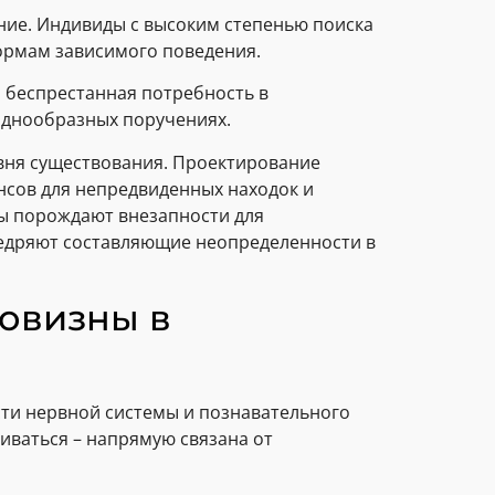
ние. Индивиды с высоким степенью поиска
ормам зависимого поведения.
, беспрестанная потребность в
однообразных поручениях.
вня существования. Проектирование
нсов для непредвиденных находок и
ы порождают внезапности для
недряют составляющие неопределенности в
овизны в
сти нервной системы и познавательного
иваться – напрямую связана от