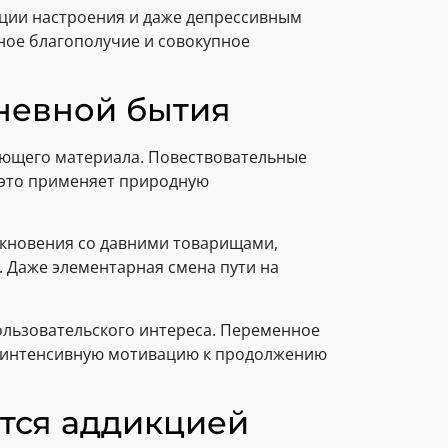
ции настроения и даже депрессивным
ное благополучие и совокупное
невной бытия
ающего материала. Повествовательные
 это применяет природную
лкновения со давними товарищами,
 Даже элементарная смена пути на
ользовательского интереса. Переменное
о интенсивную мотивацию к продолжению
тся аддикцией