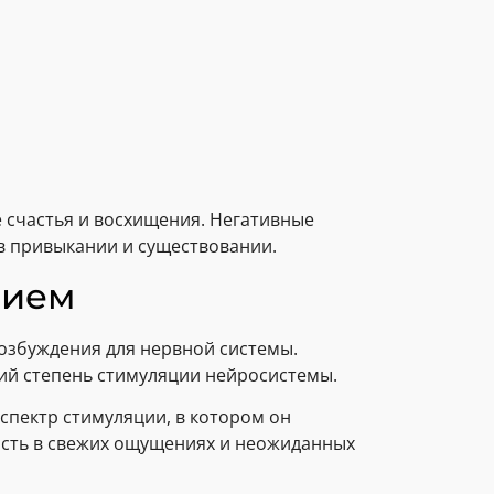
 счастья и восхищения. Негативные
 в привыкании и существовании.
зием
озбуждения для нервной системы.
й степень стимуляции нейросистемы.
спектр стимуляции, в котором он
ость в свежих ощущениях и неожиданных