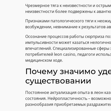
Чрезмерное тяга к неизвестности и остры
неизвестности более подвержены к авант
Признаками патологического тяги к неожид
возбуждении, невнимание к результатов а
Осознание процессов работы сюрприза по
импульсивности может казаться нелогично
впечатлений. Специализированные сферы 
потребителей leon casino, педагоги испо
медицинском ходе.
Почему значимо уд
существовании
Постоянное актуализация опыта в леон ка
состояния. Нейропластичность – возможно
разнообразия приобретаемых раздражите