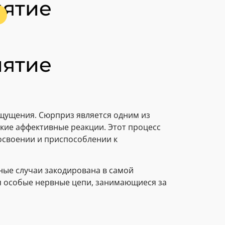
иятие
иятие
щущения. Сюрприз является одним из
кие аффективные реакции. Этот процесс
освоении и приспособлении к
ные случаи закодирована в самой
я особые нервные цепи, занимающиеся за