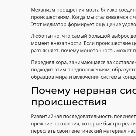
Механизм поощрения мозга близко соедин
происшествиям. Когда мы сталкиваемся с 
Этот медиатор формирует ощущение удовол
Любопытно, что самый большой выброс доп
момент внезапности. Если происшествие ц
разъясняет, почему монотонность может п
Передняя кора, занимающаяся за составлен
подходит этим предположениям, образуется
образцов мира и включения системы конц
Почему нервная сис
происшествия
Развитийная последовательность поясняет
прежние поколения, которые быстро реаги
переслать свои генетический материал нас