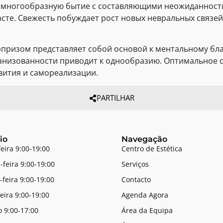
е многообразную бытие с составляющими неожиданност
сте. Свежесть побуждает рост новых невральных связе
рпризом представляет собой основой к ментальному бл
анизованности приводит к однообразию. Оптимальное с
вития и самореализации.
PARTILHAR
io
Navegação
feira 9:00-19:00
Centro de Estética
-feira 9:00-19:00
Serviços
-feira 9:00-19:00
Contacto
feira 9:00-19:00
Agenda Agora
 9:00-17:00
Área da Equipa