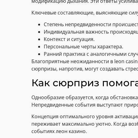
модификацию дыхания. Эти ответы усилива
Ключевые составляющие, выясняющие силу
Степень непредвиденности происшест
Индивидуальная важность происходя
Контекст и ситуация.
Персональные черты характера.
Ранний практика с аналогичными слу
Благоприятные неожиданности в leon casi
сюрпризы, напротив, могут создавать стре
Как сюрприз помога
Однообразие образуется, когда обстановк
Непредвиденные события выступают приро
Концепция оптимального уровня активации
переживает максимально уютно. Когда воз
событиях леон казино.