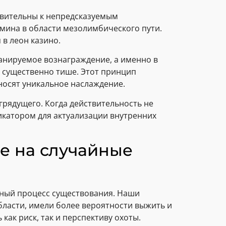
твительны к непредсказуемым
мина в области мезолимбического пути.
в леон казино.
анируемое вознаграждение, а именно в
 существенно тише. Этот принцип
носят уникальное наслаждение.
грядущего. Когда действительность не
икатором для актуализации внутренних
е на случайные
вный процесс существования. Наши
ласти, имели более вероятности выжить и
ак риск, так и перспективу охоты.