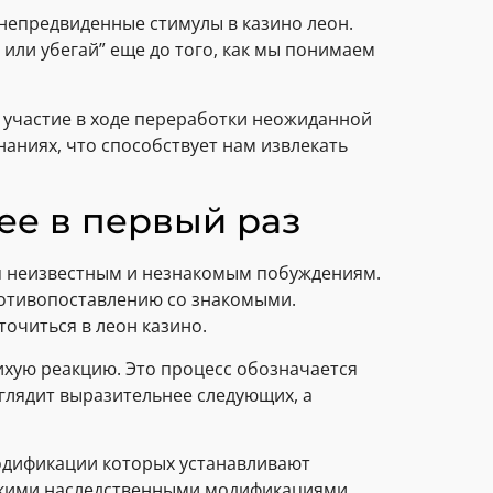
 непредвиденные стимулы в казино леон.
или убегай” еще до того, как мы понимаем
 участие в ходе переработки неожиданной
аниях, что способствует нам извлекать
ее в первый раз
я неизвестным и незнакомым побуждениям.
ротивопоставлению со знакомыми.
точиться в леон казино.
хую реакцию. Это процесс обозначается
лядит выразительнее следующих, а
одификации которых устанавливают
ескими наследственными модификациями