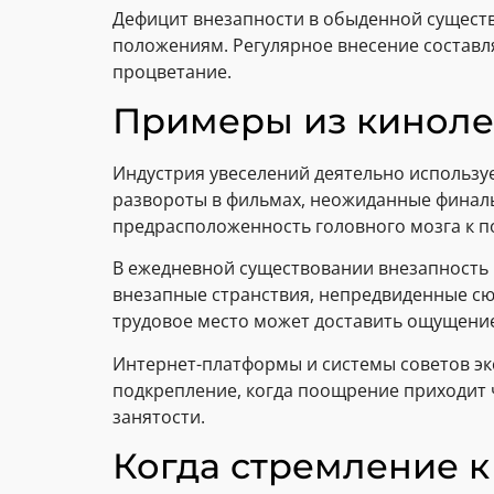
Дефицит внезапности в обыденной сущест
положениям. Регулярное внесение составл
процветание.
Примеры из киноле
Индустрия увеселений деятельно использ
развороты в фильмах, неожиданные финалы
предрасположенность головного мозга к п
В ежедневной существовании внезапность 
внезапные странствия, непредвиденные сю
трудовое место может доставить ощущение
Интернет-платформы и системы советов эк
подкрепление, когда поощрение приходит
занятости.
Когда стремление 