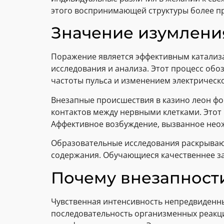
этого воспринимающей структуры более п
Значение изумлени
Поражение является эффективным катализа
исследования и анализа. Этот процесс об
частоты пульса и изменением электрическо
Внезапные происшествия в казино леон ф
контактов между нервными клетками. Этот
Аффективное возбуждение, вызванное нео
Образовательные исследования раскрываю
содержания. Обучающиеся качественнее з
Почему внезапност
Чувственная интенсивность непредвиденн
последовательность организменных реакц