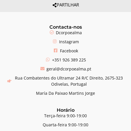
PARTILHAR
Contacta-nos
Dcorpoealma
Instagram
Facebook
+351 926 389 225
geral@dcorpoealma.pt
Rua Combatentes do Ultramar 24 R/C Direito, 2675-323
Odivelas, Portugal
María Da Paixao Martins Jorge
Horário
Terça-feira 9:00-19:00
Quarta-feira 9:00-19:00