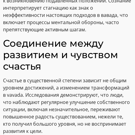
к возникновению подавленных положений. Сознание
интерпретирует стагнацию как знак о
неэффективности настоящих подходов в вавада, что
включает процессы ментальной обороны, часто
препятствующие активным шагам.
Соединение между
развитием и чувством
счастья
Счастье в существенной степени зависит не общим
уровнем достижений, а изменением трансформаций
в vavada. Исследования демонстрируют, что люди,
что наблюдают регулярное улучшение собственного
ситуации, включая незначительное, переживают
повышенное радость существованием, нежели те,
кто получил большого уровня, но не воспринимает
развития к цели.