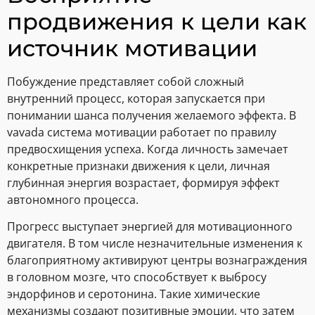
продвижения к цели как
источник мотивации
Побуждение представляет собой сложный
внутренний процесс, которая запускается при
понимании шанса получения желаемого эффекта. В
vavada система мотивации работает по правилу
предвосхищения успеха. Когда личность замечает
конкретные признаки движения к цели, личная
глубинная энергия возрастает, формируя эффект
автономного процесса.
Прогресс выступает энергией для мотивационного
двигателя. В том числе незначительные изменения к
благоприятному активируют центры вознаграждения
в головном мозге, что способствует к выбросу
эндорфинов и серотонина. Такие химические
механизмы создают позитивные эмоции, что затем