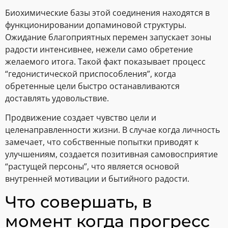
Биохимические базы этой соединения находятся в
функционировании допаминовой структуры.
Ожидание благоприятных перемен запускает зоны
радости интенсивнее, нежели само обретение
желаемого итога. Такой факт показывает процесс
“гедонистической приспособления”, когда
обретенные цели быстро останавливаются
доставлять удовольствие.
Продвижение создает чувство цели и
целенаправленности жизни. В случае когда личность
замечает, что собственные попытки приводят к
улучшениям, создается позитивная самовосприятие
“растущей персоны”, что является основой
внутренней мотивации и бытийного радости.
Что совершать, в
момент когда прогресс