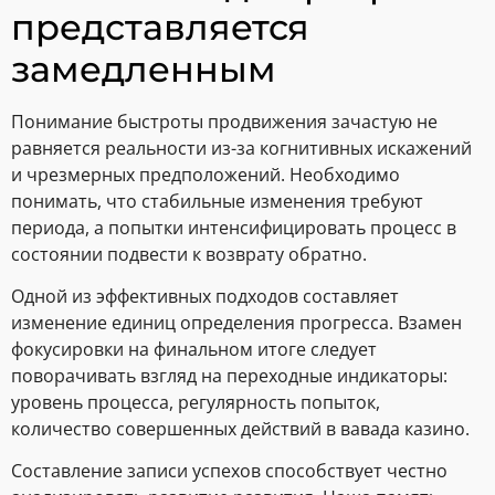
представляется
замедленным
Понимание быстроты продвижения зачастую не
равняется реальности из-за когнитивных искажений
и чрезмерных предположений. Необходимо
понимать, что стабильные изменения требуют
периода, а попытки интенсифицировать процесс в
состоянии подвести к возврату обратно.
Одной из эффективных подходов составляет
изменение единиц определения прогресса. Взамен
фокусировки на финальном итоге следует
поворачивать взгляд на переходные индикаторы:
уровень процесса, регулярность попыток,
количество совершенных действий в вавада казино.
Составление записи успехов способствует честно