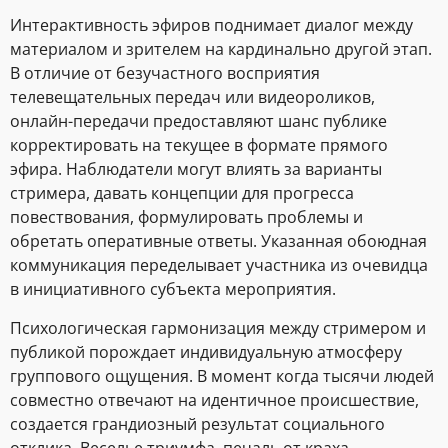
Интерактивность эфиров поднимает диалог между
материалом и зрителем на кардинально другой этап.
В отличие от безучастного восприятия
телевещательных передач или видеороликов,
онлайн-передачи предоставляют шанс публике
корректировать на текущее в формате прямого
эфира. Наблюдатели могут влиять за варианты
стримера, давать концепции для прогресса
повествования, формулировать проблемы и
обретать оперативные ответы. Указанная обоюдная
коммуникация переделывает участника из очевидца
в инициативного субъекта мероприятия.
Психологическая гармонизация между стримером и
публикой порождает индивидуальную атмосферу
группового ощущения. В момент когда тысячи людей
совместно отвечают на идентичное происшествие,
создается грандиозный результат социального
отклика. Веселье триумфа, печаль от краха,