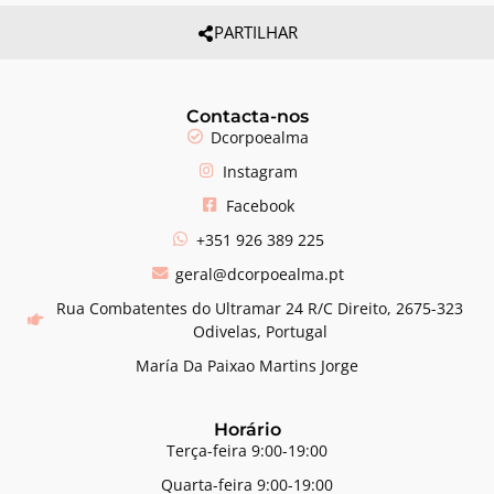
PARTILHAR
Contacta-nos
Dcorpoealma
Instagram
Facebook
+351 926 389 225
geral@dcorpoealma.pt
Rua Combatentes do Ultramar 24 R/C Direito, 2675-323
Odivelas, Portugal
María Da Paixao Martins Jorge
Horário
Terça-feira 9:00-19:00
Quarta-feira 9:00-19:00