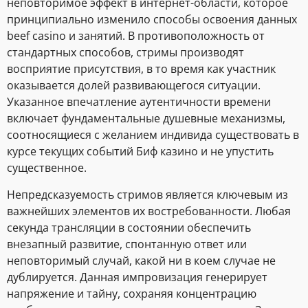
неповторимое эффект в интернет-области, которое
принципиально изменило способы освоения данных
beef casino и занятий. В противоположность от
стандартных способов, стримы производят
восприятие присутствия, в то время как участник
оказывается долей развивающегося ситуации.
Указанное впечатление аутентичности времени
включает фундаментальные душевные механизмы,
соотносящиеся с желанием индивида существовать в
курсе текущих событий Биф казино и не упустить
существенное.
Непредсказуемость стримов является ключевым из
важнейших элементов их востребованности. Любая
секунда трансляции в состоянии обеспечить
внезапный развитие, спонтанную ответ или
неповторимый случай, какой ни в коем случае не
дублируется. Данная импровизация генерирует
напряжение и тайну, сохраняя концентрацию