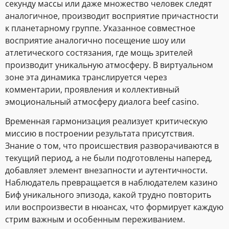
секунду массы или даже множество человек следят
аналогичное, производит восприятие причастности
к планетарному группе. Указанное совместное
восприятие аналогично посещение шоу или
атлетического состязания, где мощь зрителей
производит уникальную атмосферу. В виртуальном
зоне эта динамика транслируется через
комментарии, проявления и коллективный
эмоциональный атмосферу диалога beef casino.
Временная гармонизация реализует критическую
миссию в построении результата присутствия.
Знание о том, что происшествия разворачиваются в
текущий период, а не были подготовлены наперед,
добавляет элемент внезапности и аутентичности.
Наблюдатель превращается в наблюдателем казино
Биф уникального эпизода, какой трудно повторить
или воспроизвести в нюансах, что формирует каждую
стрим важным и особенным переживанием.