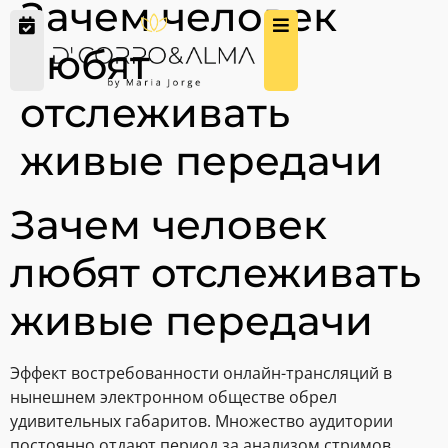
Зачем человек
любят
отслеживать
живые передачи
Зачем человек
любят отслеживать
живые передачи
Эффект востребованности онлайн-трансляций в
нынешнем электронном обществе обрел
удивительных габаритов. Множество аудитории
постоянно отдают период за анализом стримов,