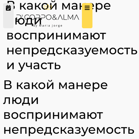
В какой манере
люди
воспринимают
непредсказуемость
и участь
В какой манере
люди
воспринимают
непредсказуемость