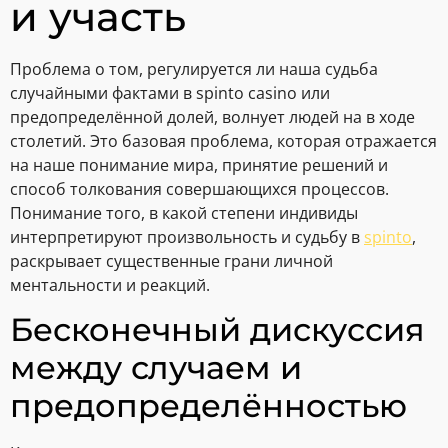
и участь
Проблема о том, регулируется ли наша судьба
случайными фактами в spinto casino или
предопределённой долей, волнует людей на в ходе
столетий. Это базовая проблема, которая отражается
на наше понимание мира, принятие решений и
способ толкования совершающихся процессов.
Понимание того, в какой степени индивиды
интерпретируют произвольность и судьбу в
spinto
,
раскрывает существенные грани личной
ментальности и реакций.
Бесконечный дискуссия
между случаем и
предопределённостью