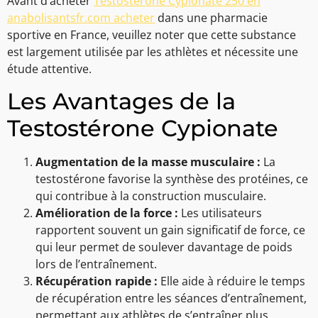
Avant d’acheter
Testosterone Cypionate 250 en
anabolisantsfr.com acheter
dans une pharmacie
sportive en France, veuillez noter que cette substance
est largement utilisée par les athlètes et nécessite une
étude attentive.
Les Avantages de la
Testostérone Cypionate
Augmentation de la masse musculaire :
La
testostérone favorise la synthèse des protéines, ce
qui contribue à la construction musculaire.
Amélioration de la force :
Les utilisateurs
rapportent souvent un gain significatif de force, ce
qui leur permet de soulever davantage de poids
lors de l’entraînement.
Récupération rapide :
Elle aide à réduire le temps
de récupération entre les séances d’entraînement,
permettant aux athlètes de s’entraîner plus