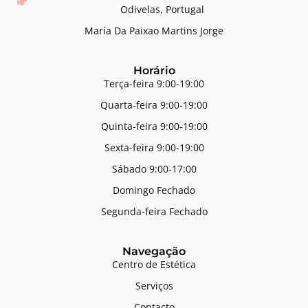
Odivelas, Portugal
María Da Paixao Martins Jorge
Horário
Terça-feira 9:00-19:00
Quarta-feira 9:00-19:00
Quinta-feira 9:00-19:00
Sexta-feira 9:00-19:00
Sábado 9:00-17:00
Domingo Fechado
Segunda-feira Fechado
Navegação
Centro de Estética
Serviços
Contacto