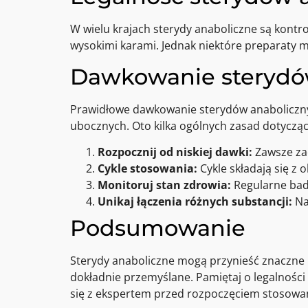
W wielu krajach sterydy anaboliczne są kontr
wysokimi karami. Jednak niektóre preparaty 
Dawkowanie sterydó
Prawidłowe dawkowanie sterydów anabolicznyc
ubocznych. Oto kilka ogólnych zasad dotyczą
Rozpocznij od niskiej dawki:
Zawsze zac
Cykle stosowania:
Cykle składają się z
Monitoruj stan zdrowia:
Regularne bada
Unikaj łączenia różnych substancji:
Na
Podsumowanie
Sterydy anaboliczne mogą przynieść znaczne 
dokładnie przemyślane. Pamiętaj o legalnośc
się z ekspertem przed rozpoczęciem stosowani