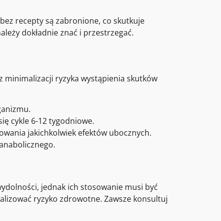
 bez recepty są zabronione, co skutkuje
leży dokładnie znać i przestrzegać.
 minimalizacji ryzyka wystąpienia skutków
ganizmu.
ię cykle 6-12 tygodniowe.
owania jakichkolwiek efektów ubocznych.
 anabolicznego.
ydolności, jednak ich stosowanie musi być
alizować ryzyko zdrowotne. Zawsze konsultuj