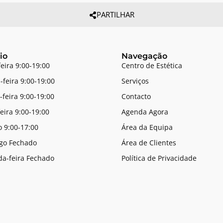
PARTILHAR
io
Navegação
feira 9:00-19:00
Centro de Estética
-feira 9:00-19:00
Serviços
-feira 9:00-19:00
Contacto
feira 9:00-19:00
Agenda Agora
 9:00-17:00
Área da Equipa
go Fechado
Área de Clientes
a-feira Fechado
Política de Privacidade