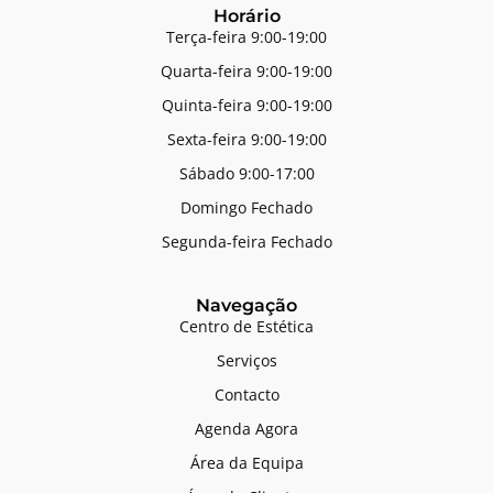
Horário
Terça-feira 9:00-19:00
Quarta-feira 9:00-19:00
Quinta-feira 9:00-19:00
Sexta-feira 9:00-19:00
Sábado 9:00-17:00
Domingo Fechado
Segunda-feira Fechado
Navegação
Centro de Estética
Serviços
Contacto
Agenda Agora
Área da Equipa