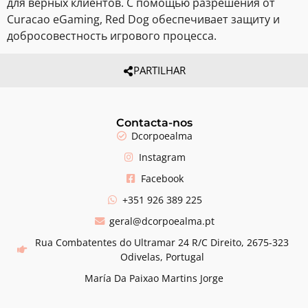
для верных клиентов. С помощью разрешения от
Curacao eGaming, Red Dog обеспечивает защиту и
добросовестность игрового процесса.
PARTILHAR
Contacta-nos
Dcorpoealma
Instagram
Facebook
+351 926 389 225
geral@dcorpoealma.pt
Rua Combatentes do Ultramar 24 R/C Direito, 2675-323
Odivelas, Portugal
María Da Paixao Martins Jorge