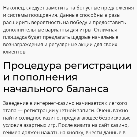
Наконец, следует заметить на бонусные предложения
и системы поощрения. Данные способны в разы
расширить вероятность на победу и предоставить
дополнительные варианты для игры. Отличная
площадка будет предлагать щедрые начальные
вознаграждения и регулярные акции для своих
клиентов.
Процедура регистрации
и пополнения
начального баланса
Заведение в интернет-казино начинается с легкого
этапа — регистрации учетной записи. Очень важно
найти солидное казино, предлагающее безрисковые
условия азартных игр. После визита на сайт казино,
геймер должен нажать на кнопку, внести данные в