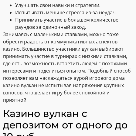
Улучшать свои навыки и стратегии.
Испытывать меньше стресса из-за неудач.
Принимать участие в большем количестве
раундов за одиночный заход.
Занимаясь с маленькими ставками, можно тоже
обрести радость от коммуникативных аспектов
казино. Большинство участники вулкан выбирают
принимать участие в турнирах с низкими ставками,
где есть возможность встретить людей с похожими
интересами и поделиться опытом. Подобный способ
позволяет вам наслаждаться аурой игрового дома
казино вулкан не испытывая напряжения крупных
взносов, что делает игру более спокойной и
приятной.
Казино вулкан с
депозитом от одного до