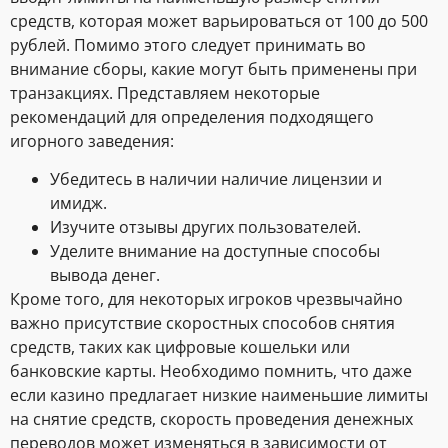
средств, которая может варьироваться от 100 до 500
рублей. Помимо этого следует принимать во
внимание сборы, какие могут быть применены при
транзакциях. Представляем некоторые
рекомендаций для определения подходящего
игорного заведения:
Убедитесь в наличии наличие лицензии и
имидж.
Изучите отзывы других пользователей.
Уделите внимание на доступные способы
вывода денег.
Кроме того, для некоторых игроков чрезвычайно
важно присутствие скоростных способов снятия
средств, таких как цифровые кошельки или
банковские карты. Необходимо помнить, что даже
если казино предлагает низкие наименьшие лимиты
на снятие средств, скорость проведения денежных
переводов может изменяться в зависимости от