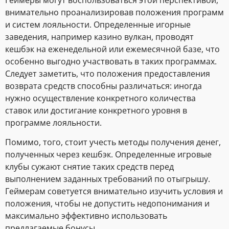
внимательно проанализировав положения программ
и систем лояльности. Определенные игорные
заведения, например казино вулкан, проводят
кешбэк на еженедельной или ежемесячной базе, что
особенно выгодно участвовать в таких программах.
Следует заметить, что положения предоставления
возврата средств способны различаться: иногда
нужно осуществление конкретного количества
ставок или достигание конкретного уровня в
программе лояльности.
Помимо, того, стоит учесть методы получения денег,
полученных через кешбэк. Определенные игровые
клубы сужают снятие таких средств перед
выполнением заданных требований по отыгрышу.
Геймерам советуется внимательно изучить условия и
положения, чтобы не допустить недопонимания и
максимально эффективно использовать
предлагаемые бонусы.