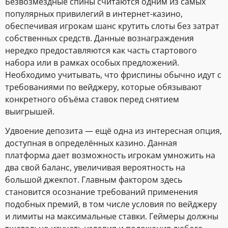
Безвозмездные спины считаются одним из самых
популярных привилегий в интернет-казино,
обеспечивая игрокам шанс крутить слоты без затрат
собственных средств. Данные вознаграждения
нередко предоставляются как часть стартового
набора или в рамках особых предложений.
Необходимо учитывать, что фриспины обычно идут с
требованиями по вейджеру, которые обязывают
конкретного объёма ставок перед снятием
выигрышей.
Удвоение депозита — ещё одна из интересная опция,
доступная в определённых казино. Данная
платформа дает возможность игрокам умножить на
два свой баланс, увеличивая вероятность на
большой джекпот. Главным фактором здесь
становится осознание требований применения
подобных премий, в том числе условия по вейджеру
и лимиты на максимальные ставки. Геймеры должны