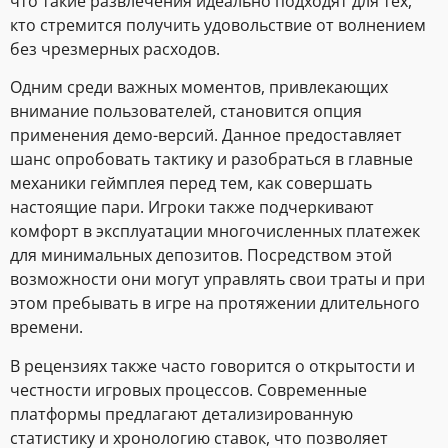
что такие развлечения идеально подходят для тех,
кто стремится получить удовольствие от волнением
без чрезмерных расходов.
Одним среди важных моментов, привлекающих
внимание пользователей, становится опция
применения демо-версий. Данное предоставляет
шанс опробовать тактику и разобраться в главные
механики геймплея перед тем, как совершать
настоящие пари. Игроки также подчеркивают
комфорт в эксплуатации многочисленных платежек
для минимальных депозитов. Посредством этой
возможности они могут управлять свои траты и при
этом пребывать в игре на протяжении длительного
времени.
В рецензиях также часто говорится о открытости и
честности игровых процессов. Современные
платформы предлагают детализированную
статистику и хронологию ставок, что позволяет