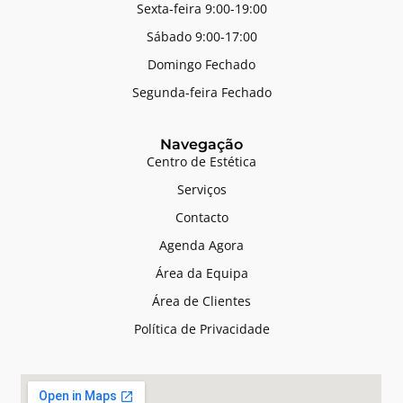
Sexta-feira 9:00-19:00
Sábado 9:00-17:00
Domingo Fechado
Segunda-feira Fechado
Navegação
Centro de Estética
Serviços
Contacto
Agenda Agora
Área da Equipa
Área de Clientes
Política de Privacidade