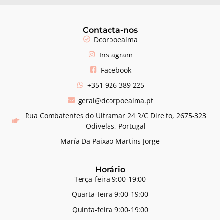
Contacta-nos
Dcorpoealma
Instagram
Facebook
+351 926 389 225
geral@dcorpoealma.pt
Rua Combatentes do Ultramar 24 R/C Direito, 2675-323
Odivelas, Portugal
María Da Paixao Martins Jorge
Horário
Terça-feira 9:00-19:00
Quarta-feira 9:00-19:00
Quinta-feira 9:00-19:00