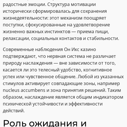
радостные эмоции. Структура мотивации
исторически сформировалась для сохранения
жизнедеятельности: этот механизм поощряет
поступки, сфокусированные на удовлетворение
жизненно важных инстинктов — приема пищи,
релаксации, социальных контактов и стабильности.
Современные наблюдения Он Икс казино
подтверждают, что нервная система не различает
природу наслаждения — вне зависимости от того,
касается ли это телесный удобство, когнитивное
успех или чувственное общение. Любой из указанных
стимулов активирует совпадающие зоны, например
nucleus accumbens и зона принятия решений. Таким
образом, наслаждение является общим индикатором
психической устойчивости и эффективности
действий.
Роль ожидания и