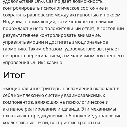
удовольствия On-X Casino дает возможность
контролировать психологическое состояние и
сохранять равновесие между активностью и покоем.
Индивид, понимающий, какие конкретно влияния
порождают у него положительный ответ, в состоянии
результативнее контролировать внимание,
управлять эмоции и достигать эмоциональное
гармонию. Таким образом, удовольствие выступает
не просто переживанием, а механизмом внутреннего
управления Он Икс казино.
Итог
Эмоциональные триггеры наслаждения включают в
себя комплексную систему взаимозависимых
компонентов, влияющих на психологическое и
активное реагирование индивида. Эти механизмы
охватывают предвкушение, обновление, управление,
коллективные связи, восприятие красоты и