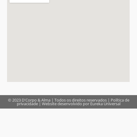
Ao clicar em "Aceitar cookies", está a consentir que os
cookies sejam armazenados no seu dispositivo para
melhorar a navegação no site, analisar a utilização do site e
ajudar na nossa pesquisa de marketing.
© 2023 D'Corpo & Alma | Todos os direitos reservados |
Política de
privacidade
| Website desenvolvido por
Eureka Universal
Aceitar cookies