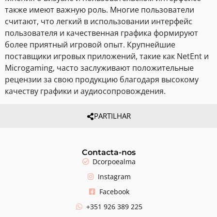
также имеют важную роль. Многие пользователи
считают, что легкий в использовании интерфейс
пользователя и качественная графика формируют
более приятный игровой опыт. Крупнейшие
поставщики игровых приложений, такие как NetEnt и
Microgaming, часто заслуживают положительные
рецензии за свою продукцию благодаря высокому
качеству графики и аудиосопровождения.
PARTILHAR
Contacta-nos
Dcorpoealma
Instagram
Facebook
+351 926 389 225