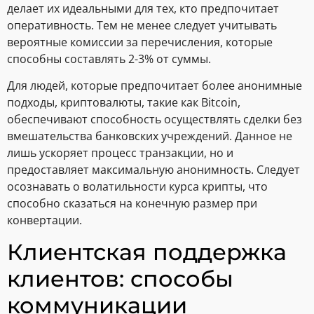
делает их идеальными для тех, кто предпочитает
оперативность. Тем не менее следует учитывать
вероятные комиссии за перечисления, которые
способны составлять 2-3% от суммы.
Для людей, которые предпочитает более анонимные
подходы, криптовалюты, такие как Bitcoin,
обеспечивают способность осуществлять сделки без
вмешательства банковских учреждений. Данное не
лишь ускоряет процесс транзакции, но и
предоставляет максимальную анонимность. Следует
осознавать о волатильности курса крипты, что
способно сказаться на конечную размер при
конвертации.
Клиентская поддержка
клиентов: способы
коммуникации