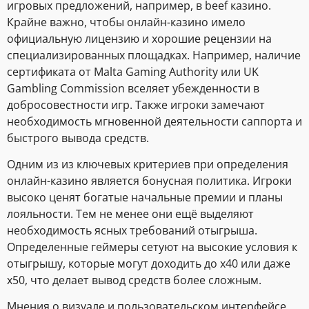
игровых предложений, например, в beef казино.
Крайне важно, чтобы онлайн-казино имело
официальную лицензию и хорошие рецензии на
специализированных площадках. Например, наличие
сертификата от Malta Gaming Authority или UK
Gambling Commission вселяет убежденности в
добросовестности игр. Также игроки замечают
необходимость мгновенной деятельности саппорта и
быстрого вывода средств.
Одним из из ключевых критериев при определения
онлайн-казино является бонусная политика. Игроки
высоко ценят богатые начальные премии и планы
лояльности. Тем не менее они ещё выделяют
необходимость ясных требований отыгрыша.
Определенные геймеры сетуют на высокие условия к
отыгрышу, которые могут доходить до x40 или даже
x50, что делает вывод средств более сложным.
Мнения о визуале и пользовательском интерфейсе