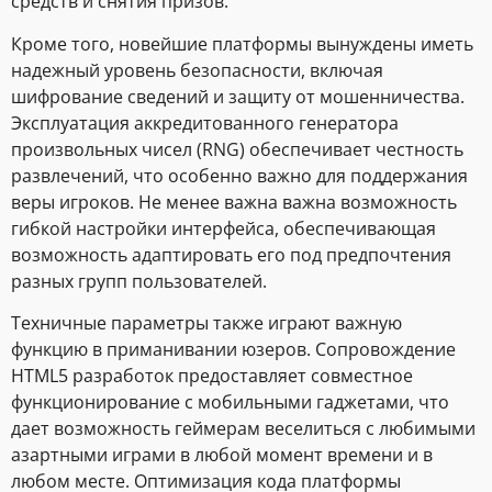
средств и снятия призов.
Кроме того, новейшие платформы вынуждены иметь
надежный уровень безопасности, включая
шифрование сведений и защиту от мошенничества.
Эксплуатация аккредитованного генератора
произвольных чисел (RNG) обеспечивает честность
развлечений, что особенно важно для поддержания
веры игроков. Не менее важна важна возможность
гибкой настройки интерфейса, обеспечивающая
возможность адаптировать его под предпочтения
разных групп пользователей.
Техничные параметры также играют важную
функцию в приманивании юзеров. Сопровождение
HTML5 разработок предоставляет совместное
функционирование с мобильными гаджетами, что
дает возможность геймерам веселиться с любимыми
азартными играми в любой момент времени и в
любом месте. Оптимизация кода платформы