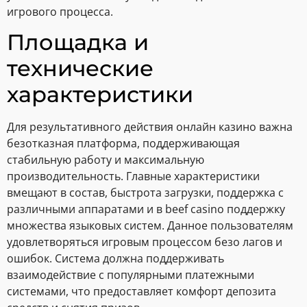
игрового процесса.
Площадка и
технические
характеристики
Для результативного действия онлайн казино важна
безотказная платформа, поддерживающая
стабильную работу и максимальную
производительность. Главные характеристики
вмещают в состав, быстрота загрузки, поддержка с
различными аппаратами и в beef casino поддержку
множества языковых систем. Данное пользователям
удовлетворяться игровым процессом безо лагов и
ошибок. Система должна поддерживать
взаимодействие с популярными платежными
системами, что предоставляет комфорт депозита