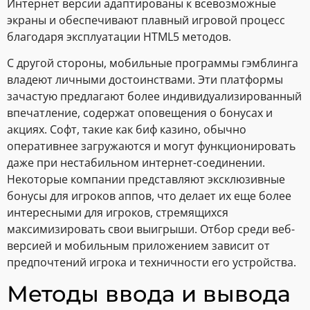
Интернет версии адаптированы к всевозможные
экраны и обеспечивают плавный игровой процесс
благодаря эксплуатации HTML5 методов.
С другой стороны, мобильные программы гэмблинга
владеют личными достоинствами. Эти платформы
зачастую предлагают более индивидуализированный
впечатление, содержат оповещения о бонусах и
акциях. Софт, такие как биф казино, обычно
оперативнее загружаются и могут функционировать
даже при нестабильном интернет-соединении.
Некоторые компании представляют эксклюзивные
бонусы для игроков аппов, что делает их еще более
интересными для игроков, стремящихся
максимизировать свои выигрыши. Отбор среди веб-
версией и мобильным приложением зависит от
предпочтений игрока и техничности его устройства.
Методы ввода и вывода