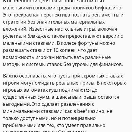
В особенности ценятся игровые автоматы с
маленькими взносами среди новичков биф казино.
Это прекрасная перспектива познать регламенты и
стратегии без значительных материальных
вложений. Известные настольные игры, включая
рулетка, и блэкджек, также предоставляют версии с
маленькими ставками. В колесе фортуны можно
размещать ставки от 10 копеек, что дает
возможность игрокам испытывать различные
методы и системы ставок без угрозы для финансов.
Важно осознавать, что пусть при скромных ставках
игроки могут ожидать реальные призы. В некоторых
игровых автоматах куш поднимаются до
существенных сумм, а шансы выигрыша остаются
выгодными. Это сделает развлечения с
минимальными ставками, как в beef казино, не
только доступными, но и потенциально
прибыльными для тех, кто умеет правильно