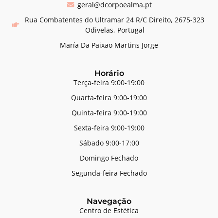
geral@dcorpoealma.pt
Rua Combatentes do Ultramar 24 R/C Direito, 2675-323
Odivelas, Portugal
María Da Paixao Martins Jorge
Horário
Terça-feira 9:00-19:00
Quarta-feira 9:00-19:00
Quinta-feira 9:00-19:00
Sexta-feira 9:00-19:00
Sábado 9:00-17:00
Domingo Fechado
Segunda-feira Fechado
Navegação
Centro de Estética