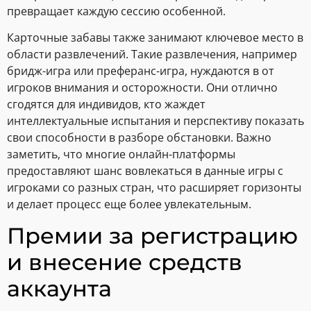
превращает каждую сессию особенной.
Карточные забавы также занимают ключевое место в
области развлечений. Такие развлечения, например
бридж-игра или преферанс-игра, нуждаются в от
игроков внимания и осторожности. Они отлично
сгодятся для индивидов, кто жаждет
интеллектуальные испытания и перспективу показать
свои способности в разборе обстановки. Важно
заметить, что многие онлайн-платформы
предоставляют шанс вовлекаться в данные игры с
игроками со разных стран, что расширяет горизонты
и делает процесс еще более увлекательным.
Премии за регистрацию
и внесение средств
аккаунта