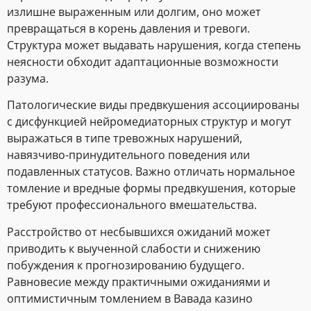
излишне выраженным или долгим, оно может
превращаться в корень давления и тревоги.
Структура может выдавать нарушения, когда степень
неясности обходит адаптационные возможности
разума.
Патологические виды предвкушения ассоциированы
с дисфункцией нейромедиаторных структур и могут
выражаться в типе тревожных нарушений,
навязчиво-принудительного поведения или
подавленных статусов. Важно отличать нормальное
томление и вредные формы предвкушения, которые
требуют профессионального вмешательства.
Расстройство от несбывшихся ожиданий может
приводить к выученной слабости и снижению
побуждения к прогнозированию будущего.
Равновесие между практичными ожиданиями и
оптимистичным томлением в Вавада казино