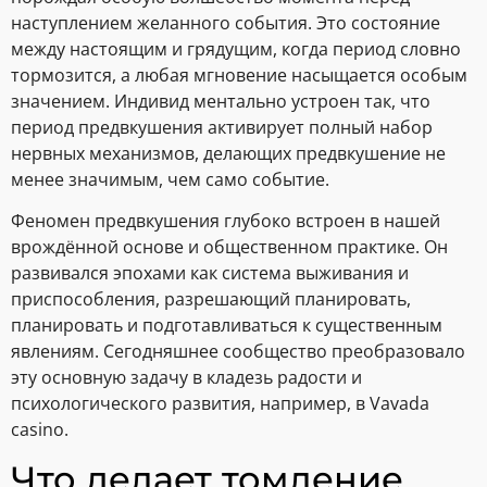
наступлением желанного события. Это состояние
между настоящим и грядущим, когда период словно
тормозится, а любая мгновение насыщается особым
значением. Индивид ментально устроен так, что
период предвкушения активирует полный набор
нервных механизмов, делающих предвкушение не
менее значимым, чем само событие.
Феномен предвкушения глубоко встроен в нашей
врождённой основе и общественном практике. Он
развивался эпохами как система выживания и
приспособления, разрешающий планировать,
планировать и подготавливаться к существенным
явлениям. Сегодняшнее сообщество преобразовало
эту основную задачу в кладезь радости и
психологического развития, например, в Vavada
casino.
Что делает томление