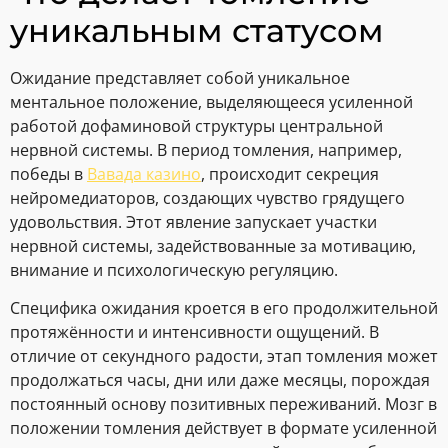
уникальным статусом
Ожидание представляет собой уникальное
ментальное положение, выделяющееся усиленной
работой дофаминовой структуры центральной
нервной системы. В период томления, например,
победы в
Вавада казино
, происходит секреция
нейромедиаторов, создающих чувство грядущего
удовольствия. Этот явление запускает участки
нервной системы, задействованные за мотивацию,
внимание и психологическую регуляцию.
Специфика ожидания кроется в его продолжительной
протяжённости и интенсивности ощущений. В
отличие от секундного радости, этап томления может
продолжаться часы, дни или даже месяцы, порождая
постоянный основу позитивных переживаний. Мозг в
положении томления действует в формате усиленной