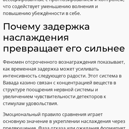
что содействует уменьшению волнения и
повышению убеждённости в себе.
Почему задержка
наслаждения
превращает его сильнее
Феномен отсроченного вознаграждения показывает,
как временная задержка может усиливать
интенсивность следующего радости. Этот система в
Вавада казино связан с концентрацией веществ в
структуре поощрения нервной системы и
увеличением чувствительности детекторов к
стимулам удовольствия.
Эмоциональный правило сравнения играет
основную значение в укреплении наслаждения через
предвкушение. Фаза отказа или ожидания формирует