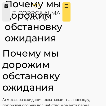
Почему мы
дорожим
обстановку
ожидания
Почему мы
дорожим
обстановку
ожидания
Атмосфера ожидания охватывает нас повсюду,
порождая особую волшебство момента перед