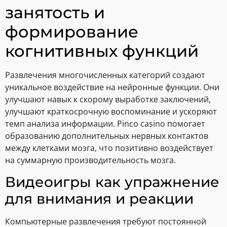
занятость и
формирование
когнитивных функций
Развлечения многочисленных категорий создают
уникальное воздействие на нейронные функции. Они
улучшают навык к скорому выработке заключений,
улучшают краткосрочную воспоминание и ускоряют
темп анализа информации. Pinco casino помогает
образованию дополнительных нервных контактов
между клетками мозга, что позитивно воздействует
на суммарную производительность мозга.
Видеоигры как упражнение
для внимания и реакции
Компьютерные развлечения требуют постоянной