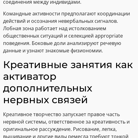
соединения между индивидами.
Командные активности предполагают координации
действий и осознания невербальных сигналов.
Лобная зона работает над истолкованием
общественных ситуаций и селекцией appropriate
поведения. Боковые доли анализируют речевую
данные и узнают знакомые физиономии.
Креативные занятия как
активатор
дополнительных
нервных связей
Креативное творчество запускает правое часть
нервной системы, ответственное за креативность и
оригинальное рассуждение. Рисование, лепка,
вышивание и другие виды ремесла требуют тонкой