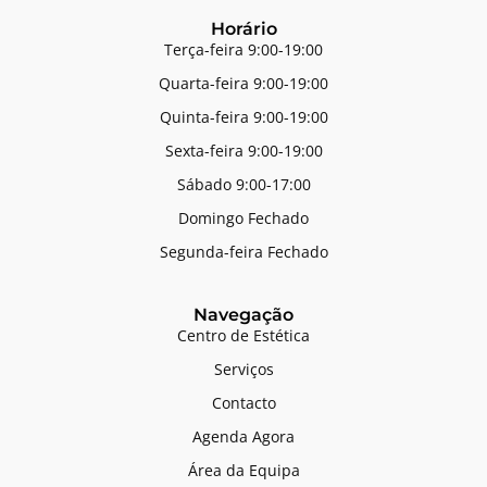
Horário
Terça-feira 9:00-19:00
Quarta-feira 9:00-19:00
Quinta-feira 9:00-19:00
Sexta-feira 9:00-19:00
Sábado 9:00-17:00
Domingo Fechado
Segunda-feira Fechado
Navegação
Centro de Estética
Serviços
Contacto
Agenda Agora
Área da Equipa