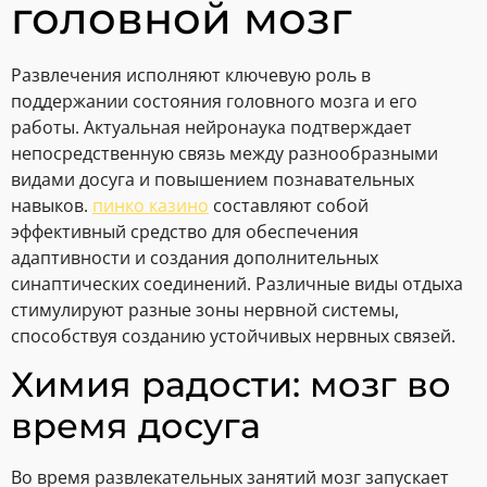
головной мозг
Развлечения исполняют ключевую роль в
поддержании состояния головного мозга и его
работы. Актуальная нейронаука подтверждает
непосредственную связь между разнообразными
видами досуга и повышением познавательных
навыков.
пинко казино
составляют собой
эффективный средство для обеспечения
адаптивности и создания дополнительных
синаптических соединений. Различные виды отдыха
стимулируют разные зоны нервной системы,
способствуя созданию устойчивых нервных связей.
Химия радости: мозг во
время досуга
Во время развлекательных занятий мозг запускает