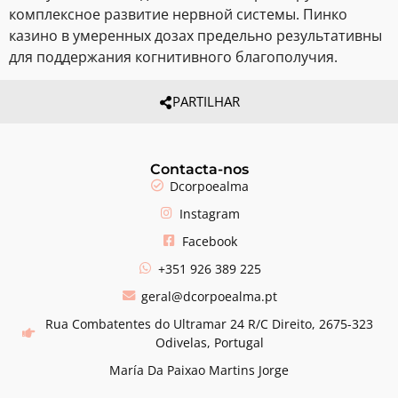
комплексное развитие нервной системы. Пинко
казино в умеренных дозах предельно результативны
для поддержания когнитивного благополучия.
PARTILHAR
Contacta-nos
Dcorpoealma
Instagram
Facebook
+351 926 389 225
geral@dcorpoealma.pt
Rua Combatentes do Ultramar 24 R/C Direito, 2675-323
Odivelas, Portugal
María Da Paixao Martins Jorge