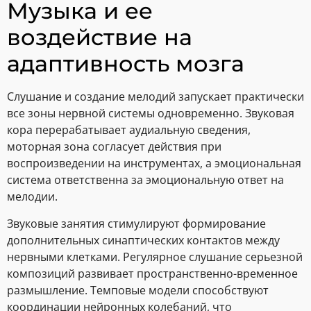
Музыка и ее
воздействие на
адаптивность мозга
Слушание и создание мелодий запускает практически
все зоны нервной системы одновременно. Звуковая
кора перерабатывает аудиальную сведения,
моторная зона согласует действия при
воспроизведении на инструментах, а эмоциональная
система ответственна за эмоциональную ответ на
мелодии.
Звуковые занятия стимулируют формирование
дополнительных синаптических контактов между
нервными клетками. Регулярное слушание серьезной
композиций развивает пространственно-временное
размышление. Темповые модели способствуют
координации нейронных колебаний, что