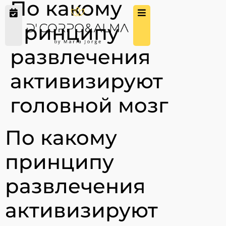
По какому
принципу
развлечения
активизируют
головной мозг
По какому
принципу
развлечения
активизируют