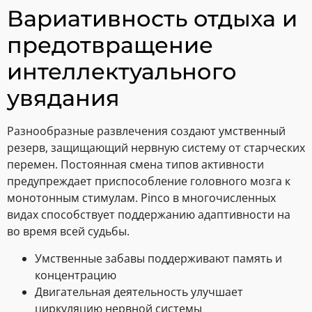
Вариативность отдыха и
предотвращение
интеллектуального
увядания
Разнообразные развлечения создают умственный
резерв, защищающий нервную систему от старческих
перемен. Постоянная смена типов активности
предупреждает приспособление головного мозга к
монотонным стимулам. Pinco в многочисленных
видах способствует поддержанию адаптивности на
во время всей судьбы.
Умственные забавы поддерживают память и
концентрацию
Двигательная деятельность улучшает
циркуляцию нервной системы