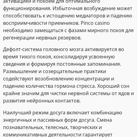
активацией и покоем для оптимального
функционирования. Избыточная возбуждение может
способствовать к истощению медиаторов и падению
восприимчивости приемников. Pinco casino
необходимо замещаться с фазами мирного покоя для
регенерации нервных резервов.
Дефолт-система головного мозга активируется во
время тихого покоя, консолидируя усвоенную
сведения и формируя постоянные запоминания.
Размышление и созерцательные практики
содействуют возобновлению концентрации и
падению количества гормона стресса. Хороший сон
крайне значим для чистки нервной системы от ядов и
развития нейронных контактов.
Наилучший режим досуга включает комбинацию
энергичных и пассивных форм досуга. Смена
познавательных, телесных, творческих и
коммуникативных деятельности гарантирует