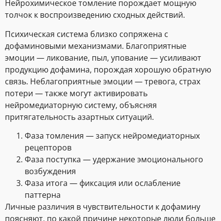
Нейрохимическое томление порождает мощную
толчок к воспроизведению сходных действий.
Психическая система близко сопряжена с
дофаминовыми механизмами. Благоприятные
эмоции — ликование, пыл, упование — усиливают
продукцию дофамина, порождая хорошую обратную
связь. Неблагоприятные эмоции — тревога, страх
потери — также могут активировать
нейромедиаторную систему, объясняя
притягательность азартных ситуаций.
Фаза томления — запуск нейромедиаторных
рецепторов
Фаза поступка — удержание эмоционального
возбуждения
Фаза итога — фиксация или ослабление
паттерна
Личные различия в чувствительности к дофамину
поясняют, по какой причине некоторые люди больше