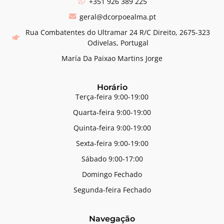
+351 926 389 225
geral@dcorpoealma.pt
Rua Combatentes do Ultramar 24 R/C Direito, 2675-323
Odivelas, Portugal
María Da Paixao Martins Jorge
Horário
Terça-feira 9:00-19:00
Quarta-feira 9:00-19:00
Quinta-feira 9:00-19:00
Sexta-feira 9:00-19:00
Sábado 9:00-17:00
Domingo Fechado
Segunda-feira Fechado
Navegação