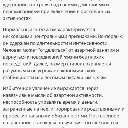
удержание контроля над своими действиями и
переживаниями при включении в рискованных
активностях.
Нормальный энтузиазм характеризуется
несколькими центральными признаками. Во-первых,
он сдержан по длительности и интенсивности.
Человек может “отделиться” от азартной занятия и
вернуться к повседневной жизни без плохих
последствий. Далее, размер ставок сохраняется
разумным и не угрожает экономической
стабильности или весомым витальным целям.
Избыточное увлечение выражается через
навязчивые мысли об азартной активности,
неспособность управлять время и деньги,
затраченные на нее, игнорирование родственными и
профессиональными обязанностями. Постепенное
возрастание ставок для получения того же высоты