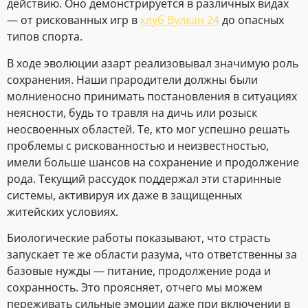
действию. Оно демонстрируется в различных видах
— от рискованных игр в
клуб Вулкан 24
до опасных
типов спорта.
В ходе эволюции азарт реализовывал значимую роль
сохранения. Наши прародители должны были
молниеносно принимать постановления в ситуациях
неясности, будь то травля на дичь или розыск
неосвоенных областей. Те, кто мог успешно решать
проблемы с рискованностью и неизвестностью,
имели больше шансов на сохранение и продолжение
рода. Текущий рассудок поддержал эти старинные
системы, активируя их даже в защищенных
житейских условиях.
Биологические работы показывают, что страсть
запускает те же области разума, что ответственны за
базовые нужды — питание, продолжение рода и
сохранность. Это проясняет, отчего мы можем
переживать сильные эмоции даже при включении в