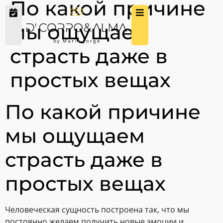
По какой причине
мы ощущаем
страсть даже в
простых вещах
По какой причине
мы ощущаем
страсть даже в
простых вещах
Человеческая сущность построена так, что мы
постоянно желаем получить новые эмоции и