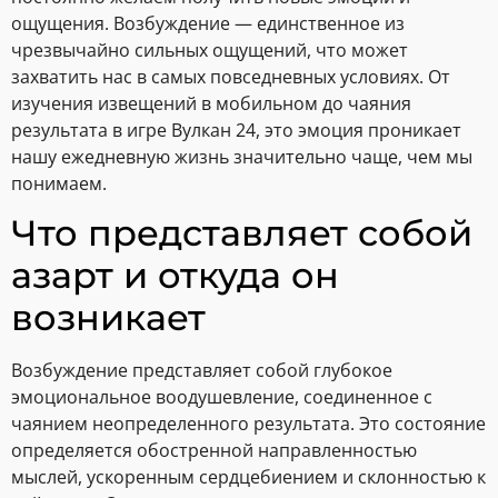
ощущения. Возбуждение — единственное из
чрезвычайно сильных ощущений, что может
захватить нас в самых повседневных условиях. От
изучения извещений в мобильном до чаяния
результата в игре Вулкан 24, это эмоция проникает
нашу ежедневную жизнь значительно чаще, чем мы
понимаем.
Что представляет собой
азарт и откуда он
возникает
Возбуждение представляет собой глубокое
эмоциональное воодушевление, соединенное с
чаянием неопределенного результата. Это состояние
определяется обостренной направленностью
мыслей, ускоренным сердцебиением и склонностью к