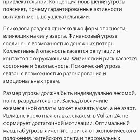
привлекательной. Концепция повышения угрозы
поясняет, почему гарантированные активности
выглядят меньше увлекательными.
Психологи разделяют несколько форм опасности,
влияющих на силу азарта. Финансовый угроза
соединен с возможностью денежных потерь.
Коллективный опасность касается репутации и
контактов с окружающими. Физический риск касается
состояние и безопасность. Психический угроза
связан с возможностью разочарования и
эмоциональных травм.
Размер угрозы должна быть индивидуально весомой,
но не разрушительной. Заклад в величине
ежемесячной оплаты может вызвать ужас, а не азарт.
Излишне крохотная ставка, скажем, в Vulkan 24, не
формирует достаточной мотивации. Оптимальный
масштаб угрозы личен и строится от экономического
положения, житейского опыта и персональных