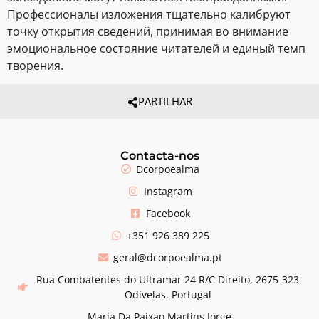
Профессионалы изложения тщательно калибруют
точку открытия сведений, принимая во внимание
эмоциональное состояние читателей и единый темп
творения.
PARTILHAR
Contacta-nos
Dcorpoealma
Instagram
Facebook
+351 926 389 225
geral@dcorpoealma.pt
Rua Combatentes do Ultramar 24 R/C Direito, 2675-323
Odivelas, Portugal
María Da Paixao Martins Jorge