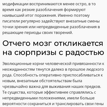
модификации воспринимаются менее остро, в то
время как резкие разоблачения формируют
наивысший итог поражения. Именно поэтому
писатели регулярно задействуют внезапные смены
точки зрения или непредвиденные разоблачения в
решающие периоды своих творений.
Отчего мозг откликается
на сюрпризы с радостью
Эволюционные корни человеческой привязанности к
неожиданностям тянутся далеко в прошлое людского
рода. Способность оперативно приспосабливаться к
новым, внезапным обстоятельствам была
чрезвычайно важна для выживания наших предков.
Те существа, которые эффективнее справлялись с
непредвиденными положениями, имели больше
вероятности сохраниться и транслировать свои гены