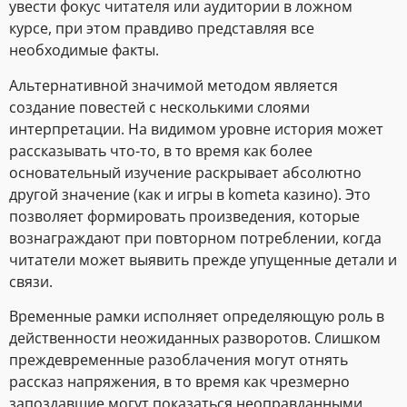
увести фокус читателя или аудитории в ложном
курсе, при этом правдиво представляя все
необходимые факты.
Альтернативной значимой методом является
создание повестей с несколькими слоями
интерпретации. На видимом уровне история может
рассказывать что-то, в то время как более
основательный изучение раскрывает абсолютно
другой значение (как и игры в kometa казино). Это
позволяет формировать произведения, которые
вознаграждают при повторном потреблении, когда
читатели может выявить прежде упущенные детали и
связи.
Временные рамки исполняет определяющую роль в
действенности неожиданных разворотов. Слишком
преждевременные разоблачения могут отнять
рассказ напряжения, в то время как чрезмерно
запоздавшие могут показаться неоправданными.