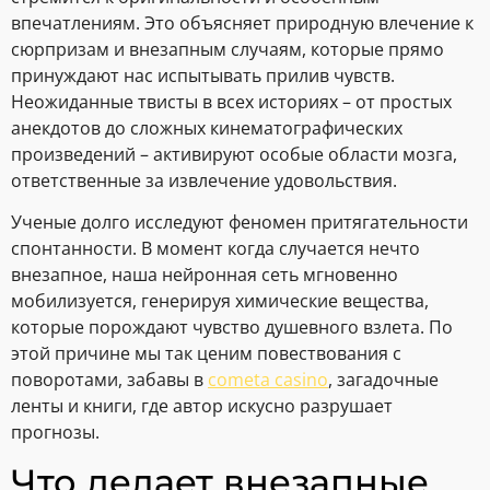
впечатлениям. Это объясняет природную влечение к
сюрпризам и внезапным случаям, которые прямо
принуждают нас испытывать прилив чувств.
Неожиданные твисты в всех историях – от простых
анекдотов до сложных кинематографических
произведений – активируют особые области мозга,
ответственные за извлечение удовольствия.
Ученые долго исследуют феномен притягательности
спонтанности. В момент когда случается нечто
внезапное, наша нейронная сеть мгновенно
мобилизуется, генерируя химические вещества,
которые порождают чувство душевного взлета. По
этой причине мы так ценим повествования с
поворотами, забавы в
cometa casino
, загадочные
ленты и книги, где автор искусно разрушает
прогнозы.
Что делает внезапные