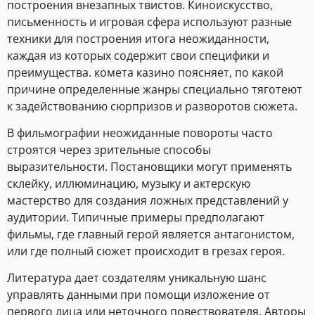
построения внезапных твистов. Киноискусство,
письменность и игровая сфера используют разные
техники для построения итога неожиданности,
каждая из которых содержит свои специфики и
преимущества. комета казино поясняет, по какой
причине определенные жанры специально тяготеют
к задействованию сюрпризов и разворотов сюжета.
В фильмографии неожиданные повороты часто
строятся через зрительные способы
выразительности. Постановщики могут применять
склейку, иллюминацию, музыку и актерскую
мастерство для создания ложных представлений у
аудитории. Типичные примеры предполагают
фильмы, где главный герой является антагонистом,
или где полный сюжет происходит в грезах героя.
Литература дает создателям уникальную шанс
управлять данными при помощи изложение от
первого лица или неточного повествователя. Авторы