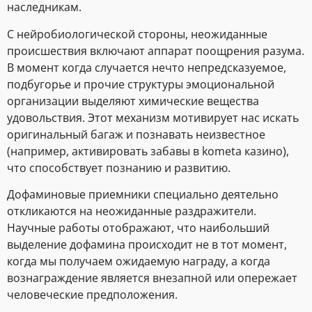
наследникам.
С нейробиологической стороны, неожиданные
происшествия включают аппарат поощрения разума.
В момент когда случается нечто непредсказуемое,
подбугорье и прочие структуры эмоциональной
организации выделяют химические вещества
удовольствия. Этот механизм мотивирует нас искать
оригинальный багаж и познавать неизвестное
(например, активировать забавы в kometa казино),
что способствует познанию и развитию.
Дофаминовые приемники специально деятельно
откликаются на неожиданные раздражители.
Научные работы отображают, что наибольший
выделение дофамина происходит не в тот момент,
когда мы получаем ожидаемую награду, а когда
вознаграждение является внезапной или опережает
человеческие предположения.