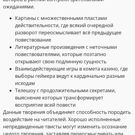
ожиданиями.
Картины с множественными пластами
действительности, где всякий очередной
разворот переосмысливает всё предыдущее
повествование
Литературные произведения с неточными
повествователями, которые поэтапно
открывают свою подлинную сущность
Взаимодействующие игры в комета казино, где
выборы геймера ведут к кардинально разным
исходам
Телешоу с продолжительными секретами,
выяснение которых трансформирует
восприятие всей повести
Данные творения объединяет способность породить
воздействие на читателей. Хорошо исполненные
непредвиденные твисты могут изменить осознание
целого творения, заставляя переосмысливать или