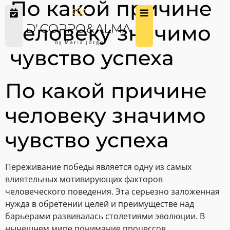
По какой причине
человеку значимо
чувство успеха
По какой причине
человеку значимо
чувство успеха
Переживание победы является одну из самых
влиятельных мотивирующих факторов
человеческого поведения. Эта серьезно заложенная
нужда в обретении целей и преимуществе над
барьерами развивалась столетиями эволюции. В
нынешнем мире понимание процессов,