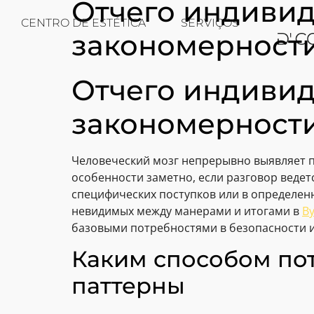
Отчего индивид
CENTRO DE ESTÉTICA
SERVIÇOS
закономерности
Отчего индивид
закономерности
Человеческий мозг непрерывно выявляет п
особенности заметно, если разговор ведет
специфических поступков или в определен
невидимых между манерами и итогами в
В
базовыми потребностями в безопасности 
Каким способом пот
паттерны