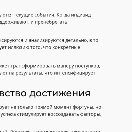
уются текущие события. Когда индивид
оддерживают, и пренебрегать
ируются и анализируются детально, в то
ует иллюзию того, что конкретные
ожет трансформировать манеру поступков,
уют на результаты, что интенсифицирует
вство достижения
рует не только прямой момент фортуны, но
 успеха стимулирует воссоздавать факторы,