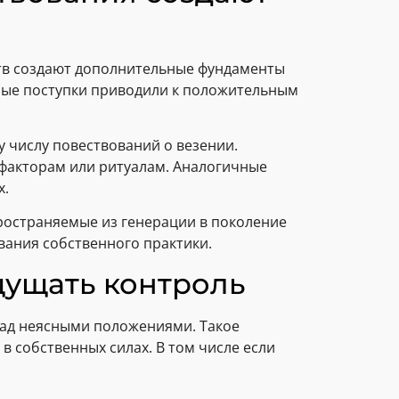
ств создают дополнительные фундаменты
нные поступки приводили к положительным
 числу повествований о везении.
 факторам или ритуалам. Аналогичные
х.
пространяемые из генерации в поколение
вания собственного практики.
щущать контроль
 над неясными положениями. Такое
 собственных силах. В том числе если