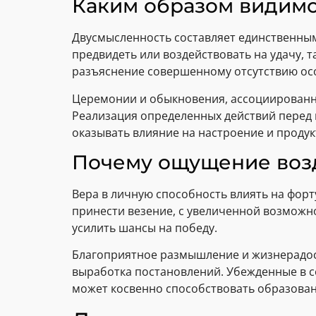
Каким образом видимо
Двусмысленность составляет единственным 
предвидеть или воздействовать на удачу, 
разъяснение совершенному отсутствию ос
Церемонии и обыкновения, ассоциированн
Реализация определенных действий перед
оказывать влияние на настроение и продук
Почему ощущение возд
Вера в личную способность влиять на форт
принести везение, с увеличенной возможн
усилить шансы на победу.
Благоприятное размышление и жизнерадост
выработка постановлений. Убежденные в с
может косвенно способствовать образован