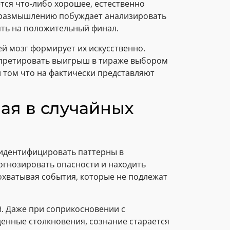
тся что-либо хорошее, естественно
 размышлению побуждает анализировать
ять на положительный финал.
ей мозг формирует их искусственно.
ерпретировать выигрыш в тираже выбором
 том что на фактически представляют
ая в случайных
идентифицировать паттерны в
огнозировать опасности и находить
 охватывая события, которые не подлежат
. Даже при соприкосновении с
енные столкновения, сознание старается