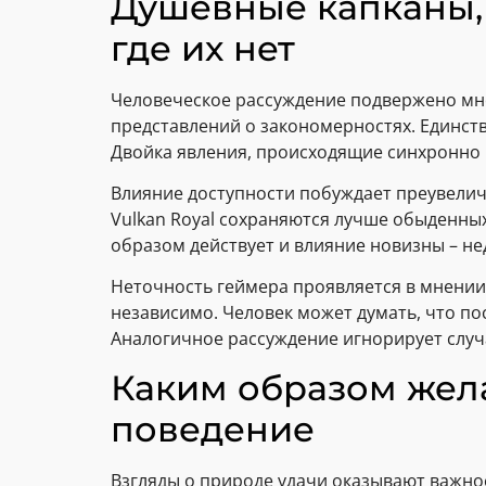
Душевные капканы, 
где их нет
Человеческое рассуждение подвержено м
представлений о закономерностях. Единств
Двойка явления, происходящие синхронно 
Влияние доступности побуждает преувелич
Vulkan Royal сохраняются лучше обыденны
образом действует и влияние новизны – н
Неточность геймера проявляется в мнении
независимо. Человек может думать, что п
Аналогичное рассуждение игнорирует слу
Каким образом жела
поведение
Взгляды о природе удачи оказывают важно