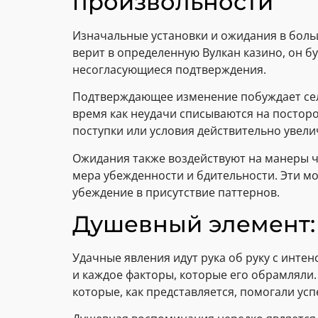
произвольности
Изначальные установки и ожидания в боль
верит в определенную Вулкан казино, он б
несогласующиеся подтверждения.
Подтверждающее изменение побуждает селе
время как неудачи списываются на постор
поступки или условия действительно увел
Ожидания также воздействуют на манеры ч
мера убежденности и бдительности. Эти м
убеждение в присутствие паттернов.
Душевный элемент:
Удачные явления идут рука об руку с инт
и каждое факторы, которые его обрамляли.
которые, как представляется, помогали усп