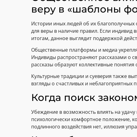
веру в «шаблоны ф
Истории иных людей об их благополучных 
для веры в наличие правил. Если индивид
итогам, данное выглядит поддержкой дейс
Общественные платформы и медиа укрепляют
Индивиды распространяют рассказами о св
рассказы образуют коллективные понятия о
Культурные традиции и суеверия также вы
взгляды о счастливых и неблагоприятных 
Когда поиск законо
Убеждение в возможность влиять на удачу 
психологически комфортное положение, кот
подлинного воздействия нет, иллюзия упра