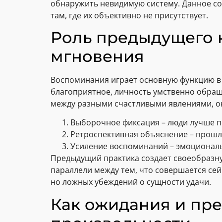
обнаружить невидимую систему. Данное со
там, где их объективно не присутствует.
Роль предыдущего 
мгновения
Воспоминания играет основную функцию в 
благоприятное, личность умственно обращ
между разными счастливыми явлениями, о
Выборочное фиксация – люди лучше п
Ретроспективная объяснение – прошл
Усиление воспоминаний – эмоционал
Предыдущий практика создает своеобразну
параллели между тем, что совершается сей
но ложных убеждений о сущности удачи.
Как ожидания и пр