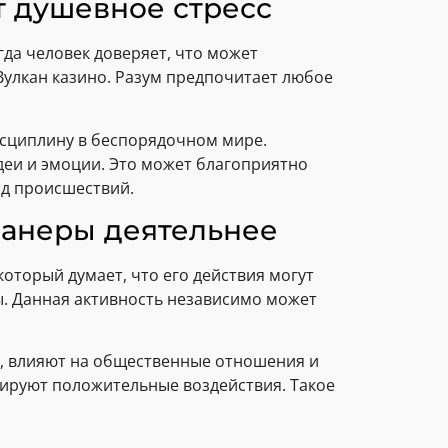
т душевное стресс
да человек доверяет, что может
 Вулкан казино. Разум предпочитает любое
сциплину в беспорядочном мире.
еи и эмоции. Это может благоприятно
од происшествий.
манеры деятельнее
оторый думает, что его действия могут
ы. Данная активность независимо может
я, влияют на общественные отношения и
ируют положительные воздействия. Такое