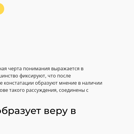
ная черта понимания выражается в
шинство фиксируют, что после
ые констатации образуют мнение в наличии
ове такого рассуждения, соединены с
бразует веру в