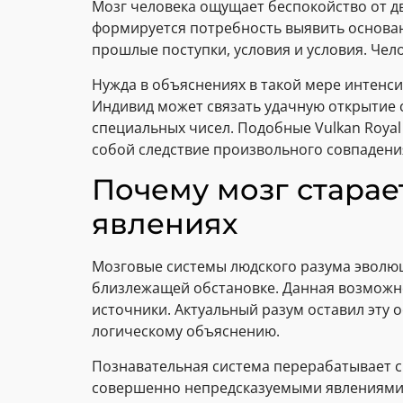
Мозг человека ощущает беспокойство от д
формируется потребность выявить основа
прошлые поступки, условия и условия. Че
Нужда в объяснениях в такой мере интенси
Индивид может связать удачную открытие 
специальных чисел. Подобные Vulkan Roya
собой следствие произвольного совпадени
Почему мозг старае
явлениях
Мозговые системы людского разума эволю
близлежащей обстановке. Данная возможно
источники. Актуальный разум оставил эту 
логическому объяснению.
Познавательная система перерабатывает с
совершенно непредсказуемыми явлениями, 