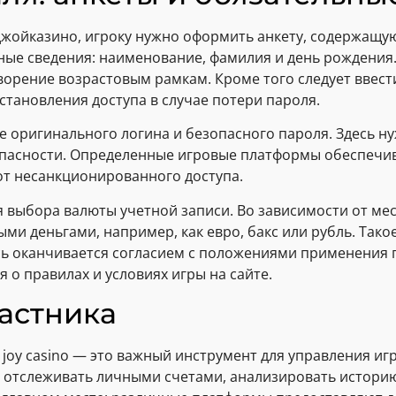
 джойказино, игроку нужно оформить анкету, содержащ
ные сведения: наименование, фамилия и день рождения
ворение возрастовым рамкам. Кроме того следует ввест
тановления доступа в случае потери пароля.
оригинального логина и безопасного пароля. Здесь ну
зопасности. Определенные игровые платформы обеспечи
т несанкционированного доступа.
я выбора валюты учетной записи. Во зависимости от ме
и деньгами, например, как евро, бакс или рубль. Тако
сь оканчивается согласием с положениями применения
 о правилах и условиях игры на сайте.
астника
 joy casino — это важный инструмент для управления и
отслеживать личными счетами, анализировать историю 