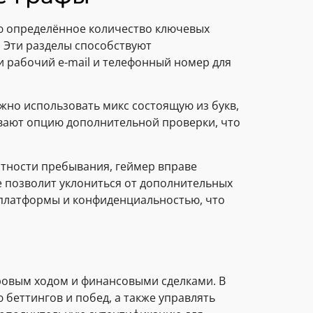
ую определённое количество ключевых
. Эти разделы способствуют
и рабочий e-mail и телефонный номер для
жно использовать микс состоящую из букв,
вают опцию дополнительной проверки, что
стности пребывания, геймер вправе
е позволит уклониться от дополнительных
 платформы и конфиденциальностью, что
гровым ходом и финансовыми сделками. В
беттингов и побед, а также управлять