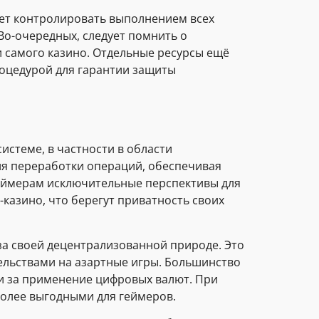
ует контролировать выполнением всех
Во-очередных, следует помнить о
и самого казино. Отдельные ресурсы ещё
оцедурой для гарантии защиты
стеме, в частности в области
ля переработки операций, обеспечивая
 геймерам исключительные перспективы для
казино, что берегут приватность своих
за своей децентрализованной природе. Это
льствами на азартные игры. Большинство
и за применение цифровых валют. При
более выгодными для геймеров.