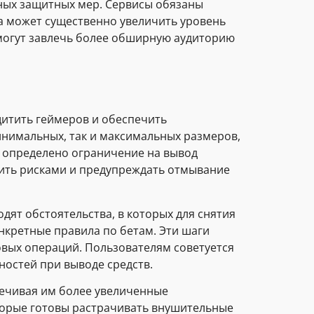
ных защитных мер. Сервисы обязаны
а может существенно увеличить уровень
, могут завлечь более обширную аудиторию
итить геймеров и обеспечить
нимальных, так и максимальных размеров,
ь определено ограничение на вывод
дить рисками и предупреждать отмывание
ят обстоятельства, в которых для снятия
кретные правила по бетам. Эти шаги
вых операций. Пользователям советуется
ностей при выводе средств.
печивая им более увеличенные
оторые готовы растрачивать внушительные