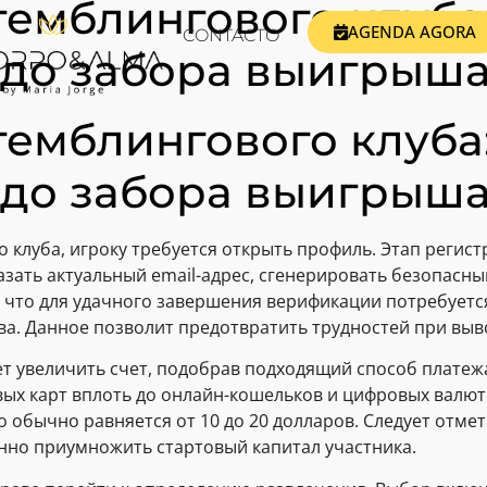
гемблингового клуба:
AGENDA AGORA
CONTACTO
 до забора выигрыш
гемблингового клуба:
 до забора выигрыш
о клуба, игроку требуется открыть профиль. Этап регис
зать актуальный email-адрес, сгенерировать безопасны
, что для удачного завершения верификации потребует
ва. Данное позволит предотвратить трудностей при вы
ет увеличить счет, подобрав подходящий способ плате
вых карт вплоть до онлайн-кошельков и цифровых валю
о обычно равняется от 10 до 20 долларов. Следует отме
енно приумножить стартовый капитал участника.