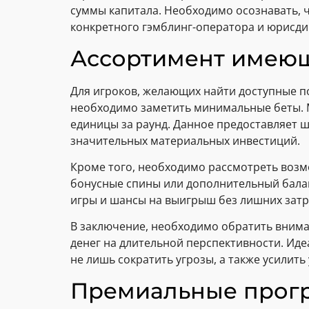
суммы капитала. Необходимо осознавать, ч
конкретного гэмблинг-оператора и юрисди
Ассортимент имеющ
Для игроков, желающих найти доступные по
необходимо заметить минимальные беты. М
единицы за раунд. Данное предоставляет 
значительных материальных инвестиций.
Кроме того, необходимо рассмотреть возмо
бонусные спины или дополнительный баланс
игры и шансы на выигрыш без лишних затр
В заключение, необходимо обратить внима
денег на длительной перспективности. Иде
не лишь сократить угрозы, а также усилить
Премиальные прогр