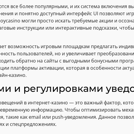
ются все более популярными, и их система включения в
нения и понятно доступный интерфейс UI позволяют игр
joycasino могли просто искать требуемые акции и осозн
аговые инструкции или интерактивные подсказки, чтоб
ает возможность игровым площадкам предлагать индив
анность пользователей, но и увеличивает преобразовани
иходить обратно на сайты с выгодными бонусными прог
ии платформы активации, которая в особенности акту
айн-казино.
ми и регулировками уве
вещений в интернет-казино — это важный фактор, кот
воевременную информацию. Чтобы оптимизировать меха
, такие как email или push-уведомления. Данное позво
ях и спецпредложениях.