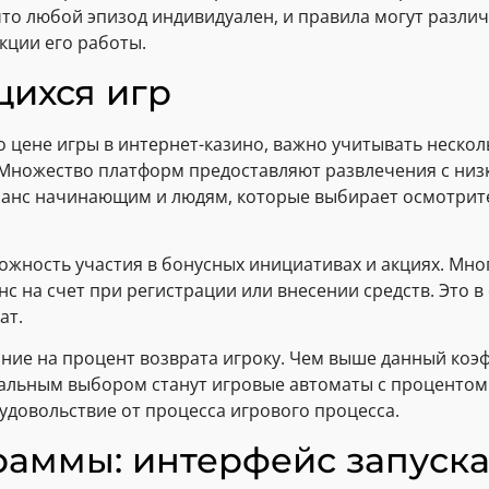
то любой эпизод индивидуален, и правила могут различ
кции его работы.
ихся игр
 цене игры в интернет-казино, важно учитывать нескол
ножество платформ предоставляют развлечения с низк
шанс начинающим и людям, которые выбирает осмотрит
жность участия в бонусных инициативах и акциях. Мног
 на счет при регистрации или внесении средств. Это в
ат.
ние на процент возврата игроку. Чем выше данный коэ
альным выбором станут игровые автоматы с процентом в
 удовольствие от процесса игрового процесса.
аммы: интерфейс запуск