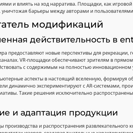
ями и влиять на ход нарратива. Площадки, как игровой
, уничтожая барьеры между авторами и пользователями
гатель модификаций
енная действительность в en
ира предоставляют новые перспективы для рекреации, 
аналах. VR-площадки обеспечивают зрителям в прямом 
ействовать с содержимым на полностью инновационном 
ьютерные аспекты в настоящий вселенную, формируя 
ители динамично экспериментируют с AR-системами, про
иативы. Такие решения исключительно распространены 
е и адаптация продукции
ы производства и распространения развлекательного 