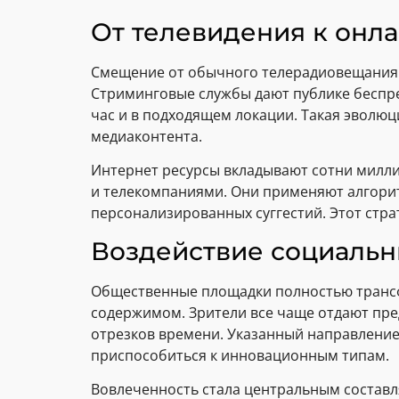
От телевидения к онл
Смещение от обычного телерадиовещания к
Стриминговые службы дают публике беспре
час и в подходящем локации. Такая эволю
медиаконтента.
Интернет ресурсы вкладывают сотни милл
и телекомпаниями. Они применяют алгори
персонализированных суггестий. Этот стра
Воздействие социальн
Общественные площадки полностью трансф
содержимом. Зрители все чаще отдают пре
отрезков времени. Указанный направлени
приспособиться к инновационным типам.
Вовлеченность стала центральным составл