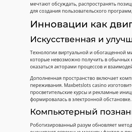
мечтают обсуждать, распространять позици
для создания пользовательского программ
Инновации как дви
Искусственная и улучш
Технологии виртуальной и обогащенной м
которые невозможно получить в обычных к
оказаться акторами процессов и взаимод
Дополненная пространство включает комп
переживания. Maxbetslots casino изготов
просветительские курсы и рекламные иниц
формировалась в электронной обстановке.
Компьютерный познани
Роботизированный разум обновляет метод