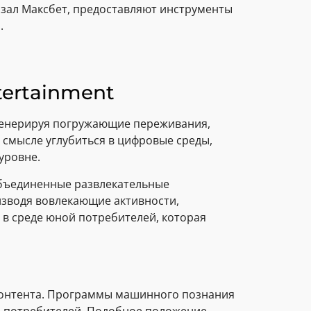
 зал Максбет, предоставляют инструменты
.
tertainment
генерируя погружающие переживания,
смысле углубиться в цифровые среды,
уровне.
объединенные развлекательные
изводя вовлекающие активности,
в среде юной потребителей, которая
контента. Программы машинного познания