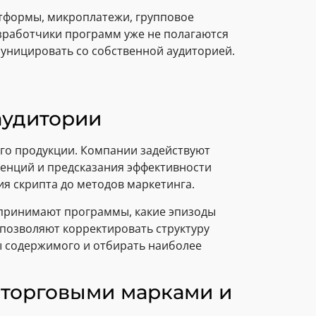
атформы, микроплатежи, групповое
зработчики программ уже не полагаются
уницировать со собственной аудиторией.
аудитории
го продукции. Компании задействуют
денций и предсказания эффективности
я скрипта до методов маркетинга.
принимают программы, какие эпизоды
 позволяют корректировать структуру
ы содержимого и отбирать наиболее
 торговыми марками и