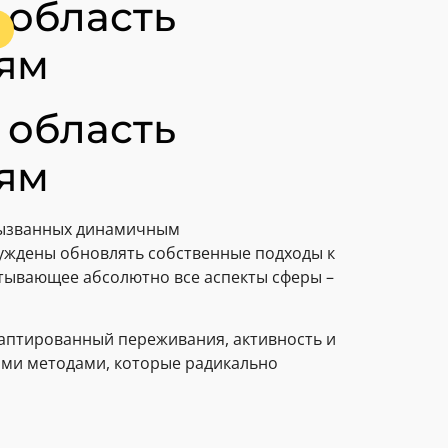
 область
ям
 область
ям
вызванных динамичным
уждены обновлять собственные подходы к
тывающее абсолютно все аспекты сферы –
даптированный переживания, активность и
ыми методами, которые радикально