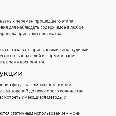
рьезных перемен прошедшего этапа.
овия для наблюдать содержимое в любое
зировала привычки просмотра
о, состязаясь с привычными киностудиями
ресов пользователей и формирования
ать время восприятия.
дукции
овив фокус на компактном, живом
ла мгновений до некоторого количества
ресмотреть имеющиеся методы и
аются статичным использованием – они