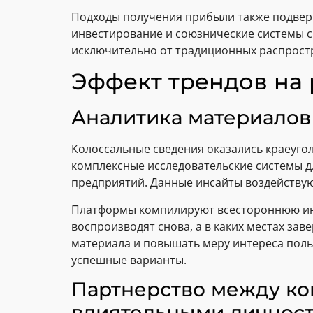
Подходы получения прибыли также подверг
инвестирование и союзнические системы с
исключительно от традиционных распрост
Эффект трендов на 
Аналитика материалов
Колоссальные сведения оказались краеуг
комплексные исследовательские системы д
предприятий. Данные инсайты воздействуют
Платформы компилируют всестороннюю инф
воспроизводят снова, а в каких местах за
материала и повышать меру интереса поль
успешные варианты.
Партнерство между ко
влиятельными личнос