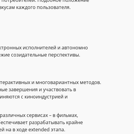
и потребителей. Подобное положение
вкусам каждого пользователя.
ектронных исполнителей и автономно
ежие созидательные перспективы.
нтерактивных и многовариантных методов.
ные завершения и участвовать в
диняются с киноиндустрией и
различных сервисах – в фильмах,
обеспечивает разрабатывать крайне
на в ходе extended этапа.