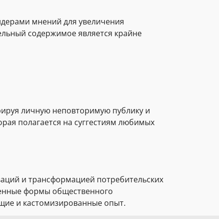
идерами мнений для увеличения
тельный содержимое является крайне
рируя личную неповторимую публику и
рая полагается на суггестиям любимых
ваций и трансформацией потребительских
менные формы общественного
ющие и кастомизированные опыт.