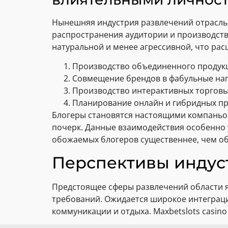
Нынешняя индустрия развлечений отрасль 
распространения аудитории и производств
натуральной и менее агрессивной, что ра
Производство объединенного продук
Совмещение брендов в фабульные на
Производство интерактивных торгов
Планирование онлайн и гибридных п
Блогеры становятся настоящими компаньо
почерк. Данные взаимодействия особенно 
обожаемых блогеров существеннее, чем о
Перспективы индус
Предстоящее сферы развлечений области 
требований. Ожидается широкое интеграц
коммуникации и отдыха. Maxbetslots casi