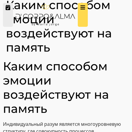
Каким способом
эмоции
воздействуют на
память
Каким способом
эмоции
воздействуют на
память
Индивидуальный разум является многоуровневую
структуру, где совокупность процессов