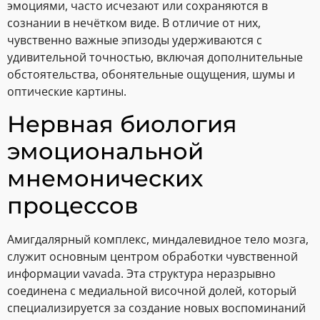
эмоциями, часто исчезают или сохраняются в
сознании в нечётком виде. В отличие от них,
чувственно важные эпизоды удерживаются с
удивительной точностью, включая дополнительные
обстоятельства, обонятельные ощущения, шумы и
оптические картины.
Нервная биология
эмоциональной
мнемонических
процессов
Амигдалярный комплекс, миндалевидное тело мозга,
служит основным центром обработки чувственной
информации vavada. Эта структура неразрывно
соединена с медиальной височной долей, который
специализируется за создание новых воспоминаний