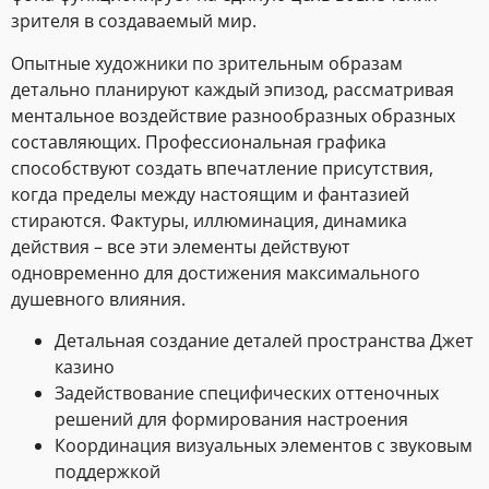
зрителя в создаваемый мир.
Опытные художники по зрительным образам
детально планируют каждый эпизод, рассматривая
ментальное воздействие разнообразных образных
составляющих. Профессиональная графика
способствуют создать впечатление присутствия,
когда пределы между настоящим и фантазией
стираются. Фактуры, иллюминация, динамика
действия – все эти элементы действуют
одновременно для достижения максимального
душевного влияния.
Детальная создание деталей пространства Джет
казино
Задействование специфических оттеночных
решений для формирования настроения
Координация визуальных элементов с звуковым
поддержкой