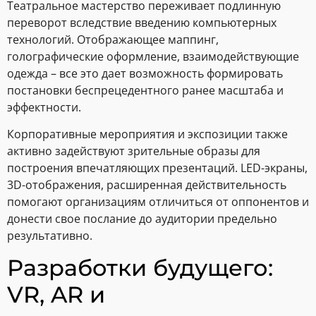
Театральное мастерство переживает подлинную
переворот вследствие введению компьютерных
технологий. Отображающее маппинг,
голографические оформление, взаимодействующие
одежда – все это дает возможность формировать
постановки беспрецедентного ранее масштаба и
эффектности.
Корпоративные мероприятия и экспозиции также
активно задействуют зрительные образы для
построения впечатляющих презентаций. LED-экраны,
3D-отображения, расширенная действительность
помогают организациям отличиться от оппонентов и
донести свое послание до аудитории предельно
результативно.
Разработки будущего:
VR, AR и