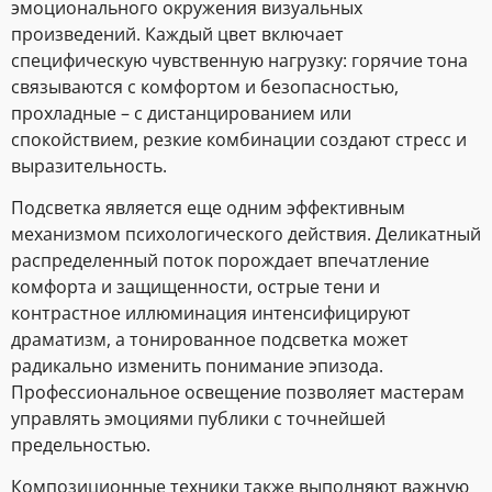
эмоционального окружения визуальных
произведений. Каждый цвет включает
специфическую чувственную нагрузку: горячие тона
связываются с комфортом и безопасностью,
прохладные – с дистанцированием или
спокойствием, резкие комбинации создают стресс и
выразительность.
Подсветка является еще одним эффективным
механизмом психологического действия. Деликатный
распределенный поток порождает впечатление
комфорта и защищенности, острые тени и
контрастное иллюминация интенсифицируют
драматизм, а тонированное подсветка может
радикально изменить понимание эпизода.
Профессиональное освещение позволяет мастерам
управлять эмоциями публики с точнейшей
предельностью.
Композиционные техники также выполняют важную