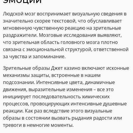
Людской мозг воспринимает визуальную сведения в
значительно скорее текстовой, что обуславливает
мгновенную чувственную реакцию на зрительные
раздражители. Мозговые исследования выявляют,
что зрительная область головного мозга плотно
связана с эмоциональной структурой, ответственной
за чувства и запоминание.
Зрительные образы Джет казино включают исконные
механизмы защиты, встроенные в нашем
подсознании. Интенсивные цвета, динамичные
движения, выразительные изменения – все это
инициирует последовательность химических
процессов, провоцирующих интенсивные душевные
реакции. Как раз вследствие этого визуальные
образы в состоянии вызвать рыдания радости или
тревоги в немногие моменты.