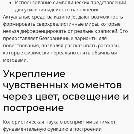
Использование символических представлений
для усиления идейного наполнения
Актуальные средства казино Jet дают возможность
формировать сверхреалистичные миры, которые
нельзя дифференцировать от реальных записей. Это
предоставляет безграничные варианты для
повествования, позволяя рассказывать рассказы,
которые физически нереально снять обычными
методами.
Укрепление
чувственных моментов
через цвет, освещение и
построение
Колористическая наука о восприятии занимает
фундаментальную функцию в построении