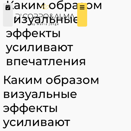
Каким образом
визуальные
эффекты
усиливают
впечатления
Каким образом
визуальные
эффекты
усиливают