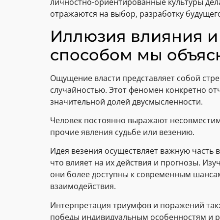
личностно-ориентированные культуры дела
отражаются на выбор, разработку будущег
Иллюзия влияния и 
способом мы объясн
Ощущение власти представляет собой стре
случайностью. Этот феномен конкретно отч
значительной долей двусмысленности.
Человек постоянно выражают несовместимы
прочие явления судьбе или везению.
Идея везения осуществляет важную часть 
что влияет на их действия и прогнозы. Из
они более доступны к современным шансам
взаимодействия.
Интерпретация триумфов и поражений так
победы индивидуальным особенностям и ра