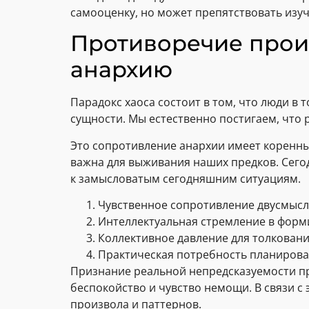
самооценку, но может препятствовать изу
Противоречие произ
анархию
Парадокс хаоса состоит в том, что люди в
сущности. Мы естественно постигаем, что 
Это сопротивление анархии имеет коренны
важна для выживания наших предков. Сегод
к замысловатым сегодняшним ситуациям.
Чувственное сопротивление двусмысл
Интеллектуальная стремление в фор
Коллективное давление для толкован
Практическая потребность планиров
Признание реальной непредсказуемости п
беспокойство и чувство немощи. В связи 
произвола и паттернов.