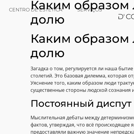
Каким образом 
CENTRO DE ESTÉTICA
SERVIÇOS
долю
Каким образом 
долю
Загадка о том, регулируется ли наша быти
столетий. Это базовая дилемма, которая 
Уяснение того, каким образом люди тракт
существенные стороны людской сознания и
Постоянный диспут
Мыслительная дебаты между детерминизмом
фактов, утверждая, что всё происходящее 
предоставляли важную значение непредска