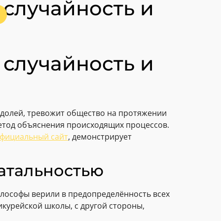
случайность и
случайность и
й долей, тревожит общество на протяжении
метод объяснения происходящих процессов.
официальный сайт
, демонстрирует
атальностью
лософы верили в предопределённость всех
икурейской школы, с другой стороны,