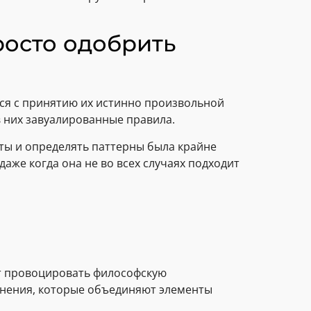
росто одобрить
тся с принятию их истинно произвольной
в них завуалированные правила.
ты и определять паттерны была крайне
же когда она не во всех случаях подходит
т провоцировать философскую
яснения, которые объединяют элементы