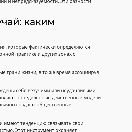
ии и непредсказуемости. Эти разности
чай: каким
ия, которые фактически определяются
нной практике и других зонах с
е грани жизни, в то же время ассоциируя
еждены себя везучими или неудачливыми,
роявляют определённые действенные модели:
ергично создают общественные
и имеют тенденцию связывать свои
стью. Этот инструмент охраняет