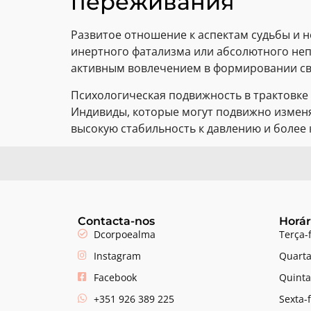
переживания
Развитое отношение к аспектам судьбы и 
инертного фатализма или абсолютного неп
активным вовлечением в формировании сво
Психологическая подвижность в трактовке
Индивиды, которые могут подвижно измен
высокую стабильность к давлению и более
Contacta-nos
Horár
Dcorpoealma
Terça-
Instagram
Quarta
Facebook
Quinta
+351 926 389 225
Sexta-