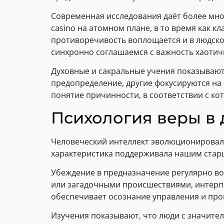
Современная исследования даёт более мно
casino на атомном плане, в то время как 
противоречивость воплощается и в людск
синхронно соглашаемся с важность хаотич
Духовные и сакральные учения показывают
предопределение, другие фокусируются на 
понятие причинности, в соответствии с ко
Психология веры в 
Человеческий интеллект эволюционировал
характеристика поддерживала нашим стар
Убеждение в предназначение регулярно во
или загадочными происшествиями, интерпр
обеспечивает осознание управления и про
Изучения показывают, что люди с значите