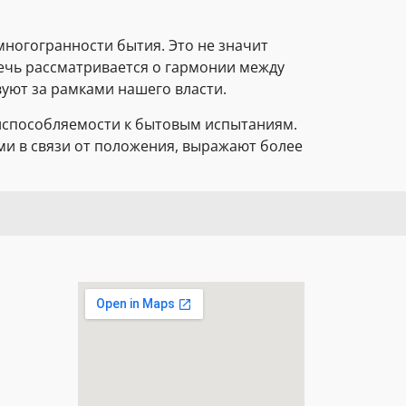
многогранности бытия. Это не значит
ечь рассматривается о гармонии между
уют за рамками нашего власти.
риспособляемости к бытовым испытаниям.
и в связи от положения, выражают более