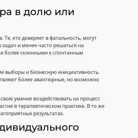
ра в долю или
 Те, кто доверяет в фатальность, могут
 задач и менее часто решаться на
кже более склонными к спонтанным
ие выборы и бизнесную инициативность.
ствляют более авантюрные, но возможно
 свою умение воздействовать на процесс
стие в терапевтическом практике. В то же
агоприятных результатах.
ндивидуального