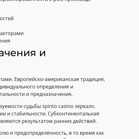
остей
факторами
ения
ачения и
пами. Европейско-американская традиция,
дивидуального определения и
тальности и предназначения.
уемости судьбы spinto casino зеркало.
нии и стабильности. Субконтинентальная
вляются результатом ранних действий.
лю и предопределённость, в то время как