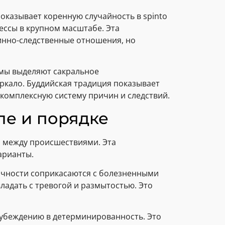
оказывает коренную случайность в spinto
ессы в крупном масштабе. Эта
инно-следственные отношения, но
емы выделяют сакральное
еркало. Буддийская традиция показывает
 комплексную систему причин и следствий.
ле и порядке
 между происшествиями. Эта
арианты.
ичности соприкасаются с болезненными
адать с тревогой и размытостью. Это
 убеждению в детерминированность. Это