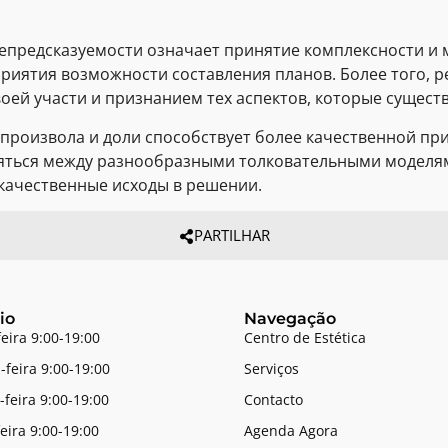
непредсказуемости означает принятие комплексности и 
риятия возможности составления планов. Более того, р
ей участи и признанием тех аспектов, которые существ
 произвола и доли способствует более качественной п
яться между разнообразными толковательными моделям
 качественные исходы в решении.
PARTILHAR
io
Navegação
feira 9:00-19:00
Centro de Estética
-feira 9:00-19:00
Serviços
-feira 9:00-19:00
Contacto
feira 9:00-19:00
Agenda Agora