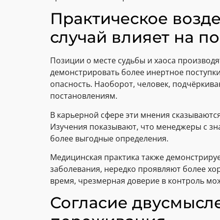
Практическое возде
случай влияет на п
Позиции о месте судьбы и хаоса производя
демонстрировать более инертное поступки
опасность. Наоборот, человек, подчёркив
постановлениям.
В карьерной сфере эти мнения сказываютс
Изучения показывают, что менеджеры с зн
более выгодные определения.
Медицинская практика также демонстрируе
заболевания, нередко проявляют более хор
время, чрезмерная доверие в контроль мож
Согласие двусмысл