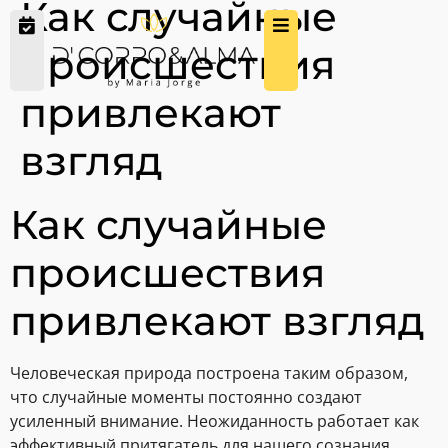
Как случайные
происшествия
привлекают
взгляд
Как случайные
происшествия
привлекают взгляд
Человеческая природа построена таким образом,
что случайные моменты постоянно создают
усиленный внимание. Неожиданность работает как
эффективный притягатель для нашего сознания,