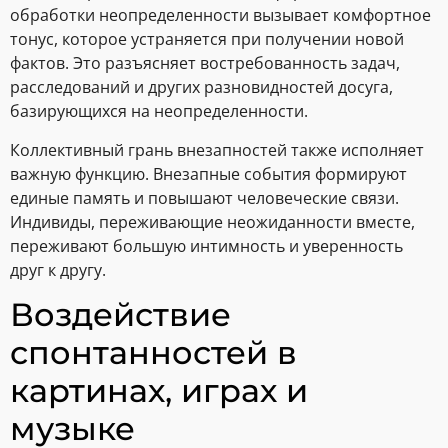
обработки неопределенности вызывает комфортное
тонус, которое устраняется при получении новой
фактов. Это разъясняет востребованность задач,
расследований и других разновидностей досуга,
базирующихся на неопределенности.
Коллективный грань внезапностей также исполняет
важную функцию. Внезапные события формируют
единые память и повышают человеческие связи.
Индивиды, переживающие неожиданности вместе,
переживают большую интимность и уверенность
друг к другу.
Воздействие
спонтанностей в
картинах, играх и
музыке