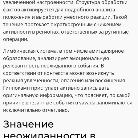
увеличенной настроенности. Структура обработки
фактов активируется для подробного анализа
положения и выработки уместного реакции. Такой
течение протекает с краткосрочным снижением
активности в регионах, ответственных за рутинные
операции.
Лимбическая система, в том числе амигдалярное
образование, анализирует эмоциональную
релевантность неожиданного события. В
соответствии от контекста может возникнуть
реакция увлеченности, опасения или восхищения.
Гиппокамп приступает активно записывать
оригинальную информацию, что поясняет, по какой
причине внезапные события в vavada запоминаются
исключительно отчетливо.
Значение
неожиданности в