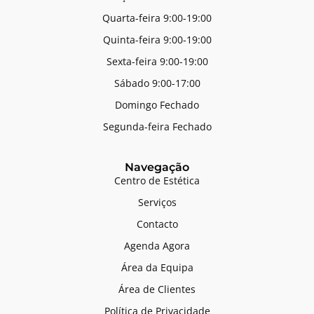
Quarta-feira 9:00-19:00
Quinta-feira 9:00-19:00
Sexta-feira 9:00-19:00
Sábado 9:00-17:00
Domingo Fechado
Segunda-feira Fechado
Navegação
Centro de Estética
Serviços
Contacto
Agenda Agora
Área da Equipa
Área de Clientes
Política de Privacidade