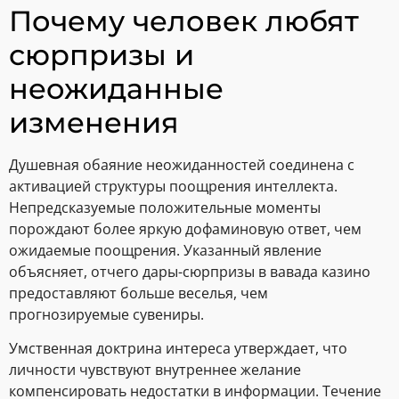
Почему человек любят
сюрпризы и
неожиданные
изменения
Душевная обаяние неожиданностей соединена с
активацией структуры поощрения интеллекта.
Непредсказуемые положительные моменты
порождают более яркую дофаминовую ответ, чем
ожидаемые поощрения. Указанный явление
объясняет, отчего дары-сюрпризы в вавада казино
предоставляют больше веселья, чем
прогнозируемые сувениры.
Умственная доктрина интереса утверждает, что
личности чувствуют внутреннее желание
компенсировать недостатки в информации. Течение