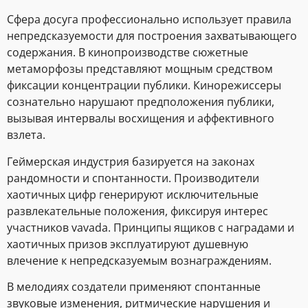
Сфера досуга профессионально использует правила
непредсказуемости для построения захватывающего
содержания. В кинопроизводстве сюжетные
метаморфозы представляют мощным средством
фиксации концентрации публики. Кинорежиссеры
сознательно нарушают предположения публики,
вызывая интервалы восхищения и аффективного
взлета.
Геймерская индустрия базируется на законах
рандомности и спонтанности. Производители
хаотичных цифр генерируют исключительные
развлекательные положения, фиксируя интерес
участников vavada. Принципы ящиков с наградами и
хаотичных призов эксплуатируют душевную
влечение к непредсказуемым вознаграждениям.
В мелодиях создатели применяют спонтанные
звуковые изменения, ритмические нарушения и