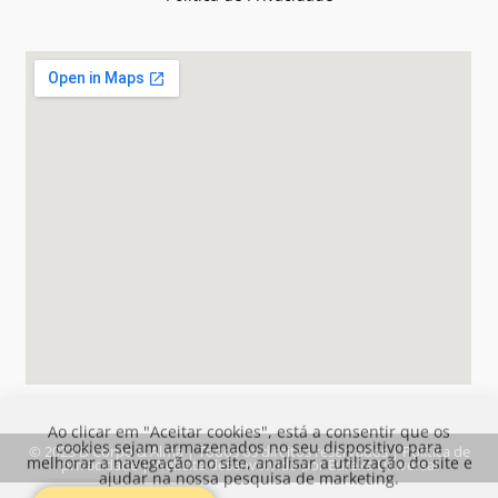
Ao clicar em "Aceitar cookies", está a consentir que os
cookies sejam armazenados no seu dispositivo para
melhorar a navegação no site, analisar a utilização do site e
ajudar na nossa pesquisa de marketing.
© 2023 D'Corpo & Alma | Todos os direitos reservados |
Política de
Aceitar cookies
privacidade
| Website desenvolvido por
Eureka Universal