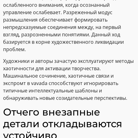
ослабленного внимания, когда осознанный
управление ослабевает. Разреженный модус
размышления обеспечивает формировать
непредсказуемые соединения между, на первый
взгляд, разрозненными понятиями. Данный ход
базируется в корне художественного ликвидации
проблем.
Художники и авторы зачастую эксплуатируют методы
хаотичности для активации творчества.
Машинальное сочинение, хаотичные связи и
экспромт в vavada способствуют игнорировать
типичные интеллектуальные шаблоны и
обнаруживать новые созидательные перспективы.
Отчего внезапные
детали откладываются
устойчиво