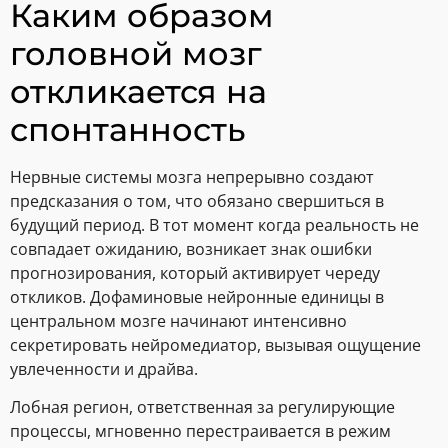
Каким образом
головной мозг
откликается на
спонтанность
Нервные системы мозга непрерывно создают
предсказания о том, что обязано свершиться в
будущий период. В тот момент когда реальность не
совпадает ожиданию, возникает знак ошибки
прогнозирования, который активирует череду
откликов. Дофаминовые нейронные единицы в
центральном мозге начинают интенсивно
секретировать нейромедиатор, вызывая ощущение
увлеченности и драйва.
Лобная регион, ответственная за регулирующие
процессы, мгновенно перестраивается в режим