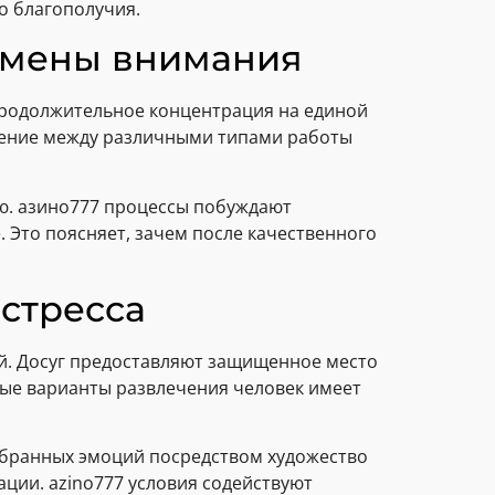
о благополучия.
 смены внимания
Продолжительное концентрация на единой
чение между различными типами работы
ю. азино777 процессы побуждают
 Это поясняет, зачем после качественного
стресса
й. Досуг предоставляют защищенное место
ные варианты развлечения человек имеет
обранных эмоций посредством художество
ации. azino777 условия содействуют