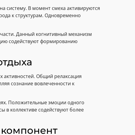
на систему. В момент смеха активируются
рода к структурам. Одновременно
 части. Данный когнитивный механизм
едию содействуют формированию
отдыха
ых активностей. Общий релаксация
ляя сознание вовлеченности к
иях. Положительные эмоции одного
сы в коллективе содействуют более
 компонент