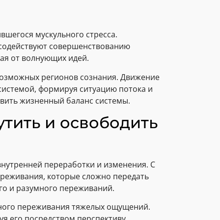
вшегося мускульного стресса.
и содействуют совершенствованию
ая от волнующих идей.
возможных регионов сознания. Движение
системой, формируя ситуацию потока и
овить жизненный баланс системы.
тить и освободить
внутренней переработки и изменения. С
реживания, которые сложно передать
го и разумного переживаний.
сного переживания тяжелых ощущений.
уя его посредством перспективу