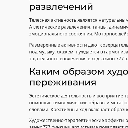
развлечений
Телесная активность является натуральны
Атлетические развлечения, танцы, динами
эмоционального состояния. Моторное дейс
Размеренные активности дают созерцатель
под музыку, скажем, нуждается в гармони
тщательного вовлечения в ход. азино 777
Каким образом худ
переживания
Эстетическое деятельность и восприятие 
помощью символические образы и метафор
словами. Креативный ход включает образн
Художественно-терапевтические эффекты о
азино777 функции артистизма позволяют с