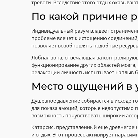
тревоги. Вследствие этого отдых оказыва
По какой причине 
Индивидуальный разум владеет ограничен
проблеме влечет к истощению соединений
позволяет возобновлять подобные ресурс
Лобная зона, отвечающая за контролирую
функционирование других областей мозга, 
релаксации личность испытывает наплыв 
Место ощущений в 
Душевное давление собирается в исходе 
для показа эмоций, которые недопустимо 
возможность почувствовать широкий ассор
Катарсис, представленный еще древнегреч
и отдых. Этот процесс активирует парасим