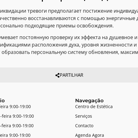
ликвидации тревоги предполагает постижение индивиду
ачественно восстанавливаются с помощью энергичные 
ерсонально подходящие приемы освобождения.
мевает постоянную проверку их эффекта на душевное и
дификациями расположения духа, уровня жизненности и 
т образовать персональную систему обновления, макси
PARTILHAR
io
Navegação
feira 9:00-19:00
Centro de Estética
-feira 9:00-19:00
Serviços
-feira 9:00-19:00
Contacto
feira 9:00-19:00
Agenda Agora