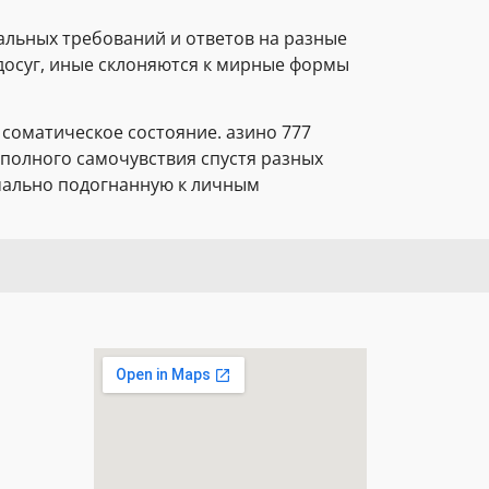
альных требований и ответов на разные
досуг, иные склоняются к мирные формы
 соматическое состояние. азино 777
полного самочувствия спустя разных
мально подогнанную к личным