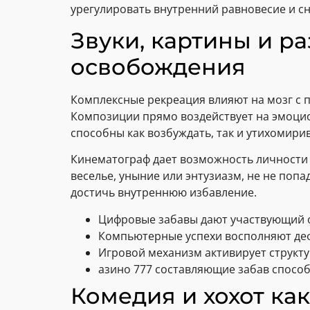
урегулировать внутренний равновесие и сн
Звуки, картины и р
освобождения
Комплексные рекреация влияют на мозг с
Композиции прямо воздействует на эмоцио
способны как возбуждать, так и утихомири
Кинематограф дает возможность личности 
веселье, уныние или энтузиазм, не не по
достичь внутреннюю избавление.
Цифровые забавы дают участвующий 
Компьютерные успехи восполняют де
Игровой механизм активирует структ
азино 777 составляющие забав спосо
Комедия и хохот ка