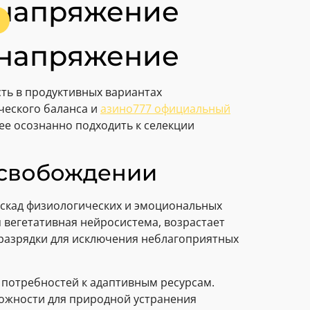
 напряжение
 напряжение
ть в продуктивных вариантах
ческого баланса и
азино777 официальный
ее осознанно подходить к селекции
освобождении
скад физиологических и эмоциональных
 вегетативная нейросистема, возрастает
 разрядки для исключения неблагоприятных
 потребностей к адаптивным ресурсам.
можности для природной устранения