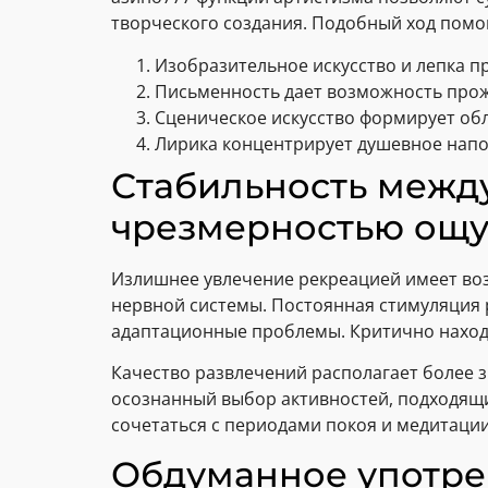
творческого создания. Подобный ход помо
Изобразительное искусство и лепка 
Письменность дает возможность прож
Сценическое искусство формирует об
Лирика концентрирует душевное нап
Стабильность межд
чрезмерностью ощ
Излишнее увлечение рекреацией имеет во
нервной системы. Постоянная стимуляция
адаптационные проблемы. Критично наход
Качество развлечений располагает более з
осознанный выбор активностей, подходящ
сочетаться с периодами покоя и медитации
Обдуманное употре