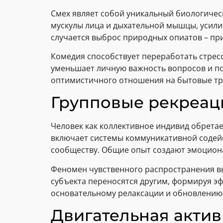
Смех являет собой уникальный биологичес
мускулы лица и дыхательной мышцы, усили
случается выброс природных опиатов – пр
Комедия способствует переработать стрес
уменьшает личную важность вопросов и п
оптимистичного отношения на бытовые тр
Групповые рекреаци
Человек как коллективное индивид обрета
включает системы коммуникативной содейс
сообществу. Общие опыт создают эмоциона
Феномен чувственного распространения в
субъекта переносятся другим, формируя эф
основательному релаксации и обновлению
Двигательная акти