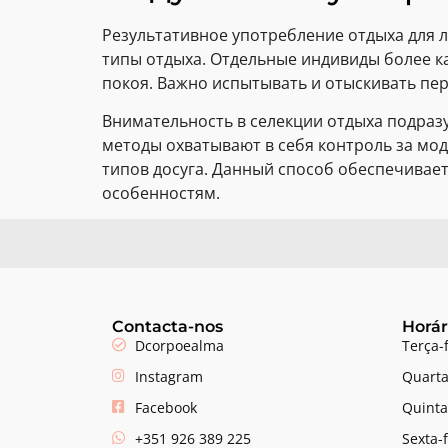
Результативное употребление отдыха для 
типы отдыха. Отдельные индивиды более к
покоя. Важно испытывать и отыскивать п
Внимательность в селекции отдыха подразу
методы охватывают в себя контроль за мо
типов досуга. Данный способ обеспечивае
особенностям.
Contacta-nos
Horár
Dcorpoealma
Terça-
Instagram
Quarta
Facebook
Quinta
+351 926 389 225
Sexta-