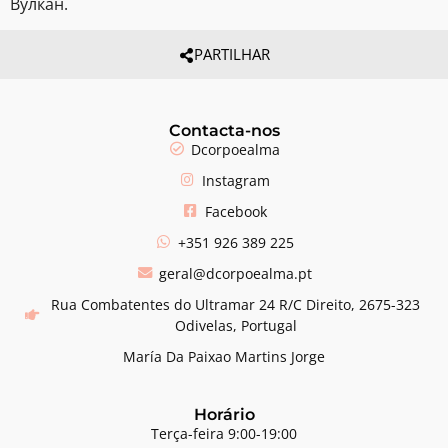
Вулкан.
PARTILHAR
Contacta-nos
Dcorpoealma
Instagram
Facebook
+351 926 389 225
geral@dcorpoealma.pt
Rua Combatentes do Ultramar 24 R/C Direito, 2675-323
Odivelas, Portugal
María Da Paixao Martins Jorge
Horário
Terça-feira 9:00-19:00