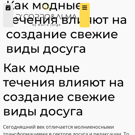
Как модные
течения влияют на
создание свежие
виды досуга
Как модные
течения влияют на
создание свежие
виды досуга
Сегодняшний век отличается молниеносными
трансформациями в секторе досуга и релаксации. То,