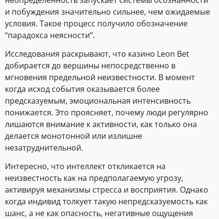
и побуждения значительно сильнее, чем ожидаемые
условия. Такое процесс получило обозначение
“парадокса неясности”.
Исследования раскрывают, что казино Leon Bet
добирается до вершины непосредственно в
мгновения предельной неизвестности. В момент
когда исход события оказывается более
предсказуемым, эмоциональная интенсивность
понижается. Это проясняет, почему люди регулярно
лишаются внимание к активности, как только она
делается монотонной или излишне
незатруднительной.
Интересно, что интеллект откликается на
неизвестность как на предполагаемую угрозу,
активируя механизмы стресса и восприятия. Однако
когда индивид толкует такую непредсказуемость как
шанс, а не как опасность, негативные ощущения