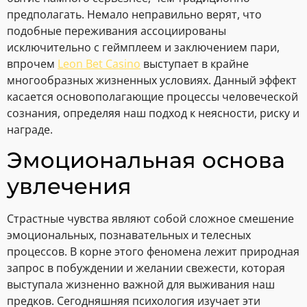
предполагать. Немало неправильно верят, что
подобные переживания ассоциированы
исключительно с геймплеем и заключением пари,
впрочем
Leon Bet Casino
выступает в крайне
многообразных жизненных условиях. Данный эффект
касается основополагающие процессы человеческой
сознания, определяя наш подход к неясности, риску и
награде.
Эмоциональная основа
увлечения
Страстные чувства являют собой сложное смешение
эмоциональных, познавательных и телесных
процессов. В корне этого феномена лежит природная
запрос в побуждении и желании свежести, которая
выступала жизненно важной для выживания наш
предков. Сегодняшняя психология изучает эти