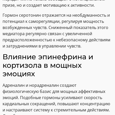
призе, но и создает мотивацию к активности.
Гормон серотонин отражается на необдуманность и
потенциал к саморегуляции, регулируя мощность
возбужденных чувств. Сниженный показатель этого
медиатора регулярно связан с увеличенной
предрасположенностью к небезопасному действиям
и затруднениями в управлении чувств.
Влияние эпинефрина и
кортизола в мощных
эмоциях
Адреналин и норадреналин создают
физиологическую базис для мощных аффективных
эмоций. Подобные гормоны усиливают скорость
кардиальных сокращений, повышают концентрацию
и настраивают систему к стремительным действиям.