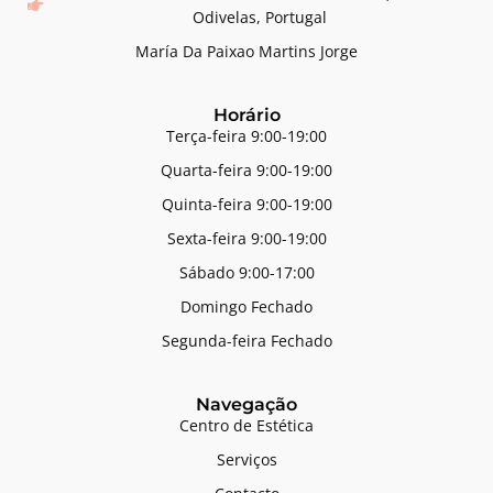
Odivelas, Portugal
María Da Paixao Martins Jorge
Horário
Terça-feira 9:00-19:00
Quarta-feira 9:00-19:00
Quinta-feira 9:00-19:00
Sexta-feira 9:00-19:00
Sábado 9:00-17:00
Domingo Fechado
Segunda-feira Fechado
Navegação
Centro de Estética
Serviços