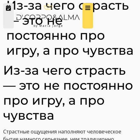
Из-за чего страсть
— это не
постоянно про
игру, а про чувства
Из-за чего страсть
— это не постоянно
про игру, а про
чувства
Страстные ощущения наполняют человеческое
бытие намного серьезнее, чем традиционно