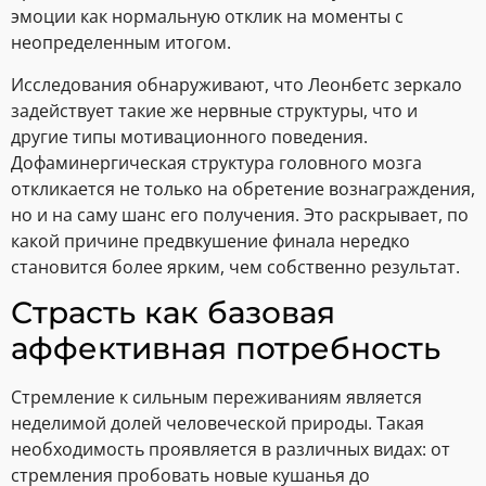
эмоции как нормальную отклик на моменты с
неопределенным итогом.
Исследования обнаруживают, что Леонбетс зеркало
задействует такие же нервные структуры, что и
другие типы мотивационного поведения.
Дофаминергическая структура головного мозга
откликается не только на обретение вознаграждения,
но и на саму шанс его получения. Это раскрывает, по
какой причине предвкушение финала нередко
становится более ярким, чем собственно результат.
Страсть как базовая
аффективная потребность
Стремление к сильным переживаниям является
неделимой долей человеческой природы. Такая
необходимость проявляется в различных видах: от
стремления пробовать новые кушанья до