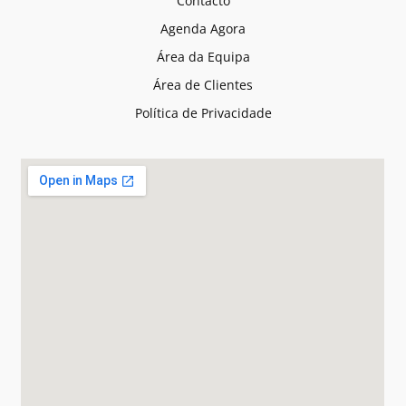
Contacto
Agenda Agora
Área da Equipa
Área de Clientes
Política de Privacidade