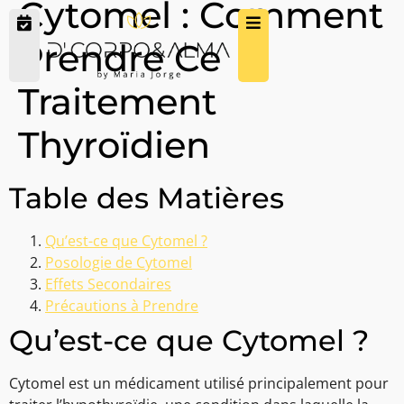
Cytomel : Comment
Prendre Ce
Traitement
Thyroïdien
Table des Matières
Qu’est-ce que Cytomel ?
Posologie de Cytomel
Effets Secondaires
Précautions à Prendre
Qu’est-ce que Cytomel ?
Cytomel est un médicament utilisé principalement pour