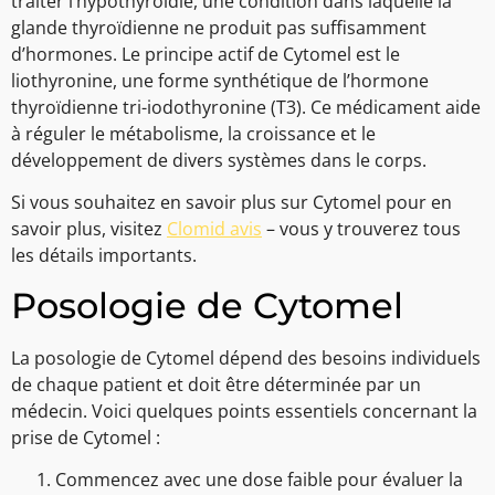
traiter l’hypothyroïdie, une condition dans laquelle la
glande thyroïdienne ne produit pas suffisamment
d’hormones. Le principe actif de Cytomel est le
liothyronine, une forme synthétique de l’hormone
thyroïdienne tri-iodothyronine (T3). Ce médicament aide
à réguler le métabolisme, la croissance et le
développement de divers systèmes dans le corps.
Si vous souhaitez en savoir plus sur Cytomel pour en
savoir plus, visitez
Clomid avis
– vous y trouverez tous
les détails importants.
Posologie de Cytomel
La posologie de Cytomel dépend des besoins individuels
de chaque patient et doit être déterminée par un
médecin. Voici quelques points essentiels concernant la
prise de Cytomel :
Commencez avec une dose faible pour évaluer la