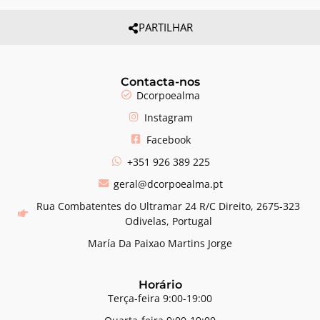
PARTILHAR
Contacta-nos
Dcorpoealma
Instagram
Facebook
+351 926 389 225
geral@dcorpoealma.pt
Rua Combatentes do Ultramar 24 R/C Direito, 2675-323
Odivelas, Portugal
María Da Paixao Martins Jorge
Horário
Terça-feira 9:00-19:00