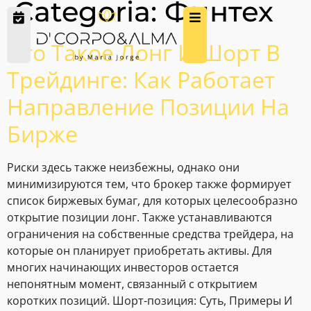
Categoria:
Финтех
Что Такое Лонг И Шорт В
Трейдинге: Как Работает
Направление Позиции На
Бирже
Риски здесь также неизбежны, однако они
минимизируются тем, что брокер также формирует
список биржевых бумаг, для которых целесообразно
открытие позиции лонг. Также устанавливаются
ограничения на собственные средства трейдера, на
которые он планирует приобретать активы. Для
многих начинающих инвесторов остается
непонятным момент, связанный с открытием
коротких позиций. Шорт-позиция: Суть, Примеры И