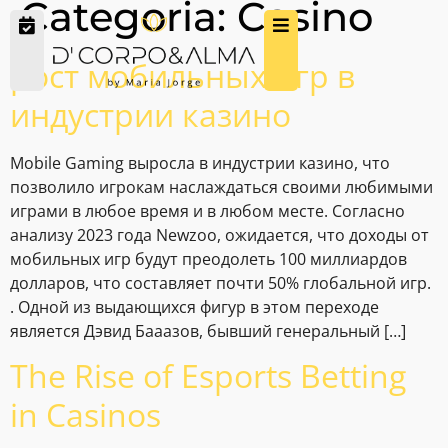
Categoria:
Casino
рост мобильных игр в
индустрии казино
Mobile Gaming выросла в индустрии казино, что
позволило игрокам наслаждаться своими любимыми
играми в любое время и в любом месте. Согласно
анализу 2023 года Newzoo, ожидается, что доходы от
мобильных игр будут преодолеть 100 миллиардов
долларов, что составляет почти 50% глобальной игр.
. Одной из выдающихся фигур в этом переходе
является Дэвид Бааазов, бывший генеральный […]
The Rise of Esports Betting
in Casinos